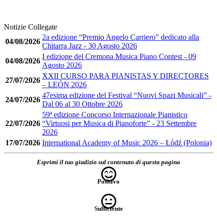
Notizie Collegate
2a edizione “Premio Angelo Carriero” dedicato alla
04/08/2026
Chitarra Jazz - 30 Agosto 2026
I edizione del Cremona Musica Piano Contest - 09
04/08/2026
Agosto 2026
XXII CURSO PARA PIANISTAS Y DIRECTORES
27/07/2026
– LEÓN 2026
47esima edizione del Festival “Nuovi Spazi Musicali” -
24/07/2026
Dal 06 al 30 Ottobre 2026
59ª edizione Concorso Internazionale Pianistico
22/07/2026
“Virtuosi per Musica di Pianoforte” - 23 Settembre
2026
17/07/2026
International Academy of Music 2026 – Łódź (Polonia)
Esprimi il tuo giudizio sul contenuto di questa pagina
Positivo
Sufficiente