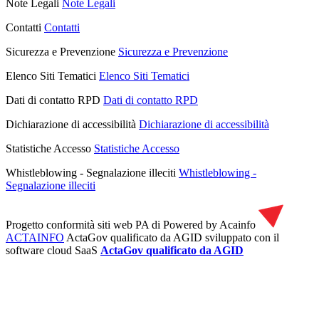
Note Legali
Note Legali
Contatti
Contatti
Sicurezza e Prevenzione
Sicurezza e Prevenzione
Elenco Siti Tematici
Elenco Siti Tematici
Dati di contatto RPD
Dati di contatto RPD
Dichiarazione di accessibilità
Dichiarazione di accessibilità
Statistiche Accesso
Statistiche Accesso
Whistleblowing - Segnalazione illeciti
Whistleblowing -
Segnalazione illeciti
Progetto conformità siti web PA di
Powered by Acainfo
ACTAINFO
ActaGov qualificato da AGID
sviluppato con il
software cloud SaaS
ActaGov qualificato da AGID