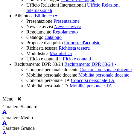
Ufficio Relazioni Internazionali
Ufficio Relazioni
Internazionali
Biblioteca
Biblioteca
Presentazione
Presentazione
News e avvisi
News e avvisi
Regolamento
Regolamento
Catalogo
Catalogo
Proposte d'acquisto
Proposte d'acquisto
Richiesta tessera
Richiesta tessera
Modulistica
Modulistica
Ufficio e contatti
Ufficio e contatti
Reclutamento DPR 83/24
Reclutamento DPR 83/24
Concorsi personale docente
Concorsi personale docente
Mobilità personale docente
Mobilità personale docente
Concorsi personale TA
Concorsi personale TA
Mobilità personale TA
Mobilità personale TA
Menu
Carattere Standard
Carattere Medio
Carattere Grande