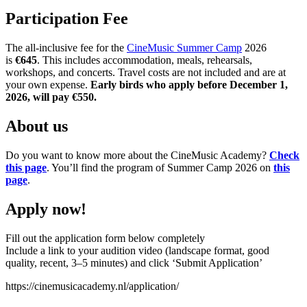
Participation Fee
The all-inclusive fee for the
CineMusic
Summer Camp
2026
is
€645
. This includes accommodation, meals, rehearsals,
workshops, and concerts. Travel costs are not included and are at
your own expense.
Early birds who apply before December 1,
2026, will pay €550.
About us
Do you want to know more about the CineMusic Academy?
Check
this page
. You’ll find the program of Summer Camp 2026 on
this
page
.
Apply now!
Fill out the application form below completely
Include a link to your audition video (landscape format, good
quality, recent, 3–5 minutes) and click ‘Submit Application’
https://cinemusicacademy.nl/application/