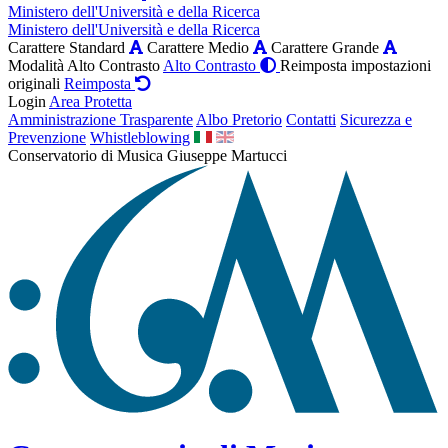
Ministero dell'Università e della Ricerca
Ministero dell'Università e della Ricerca
Carattere Standard
Carattere Medio
Carattere Grande
Modalità Alto Contrasto
Alto Contrasto
Reimposta impostazioni
originali
Reimposta
Login
Area Protetta
Amministrazione Trasparente
Albo Pretorio
Contatti
Sicurezza e
Prevenzione
Whistleblowing
Conservatorio di Musica Giuseppe Martucci