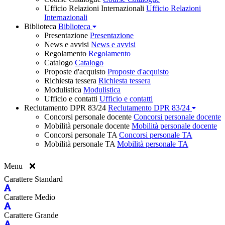
Ufficio Relazioni Internazionali
Ufficio Relazioni
Internazionali
Biblioteca
Biblioteca
Presentazione
Presentazione
News e avvisi
News e avvisi
Regolamento
Regolamento
Catalogo
Catalogo
Proposte d'acquisto
Proposte d'acquisto
Richiesta tessera
Richiesta tessera
Modulistica
Modulistica
Ufficio e contatti
Ufficio e contatti
Reclutamento DPR 83/24
Reclutamento DPR 83/24
Concorsi personale docente
Concorsi personale docente
Mobilità personale docente
Mobilità personale docente
Concorsi personale TA
Concorsi personale TA
Mobilità personale TA
Mobilità personale TA
Menu
Carattere Standard
Carattere Medio
Carattere Grande