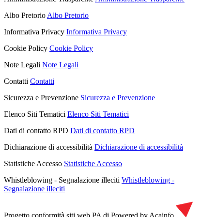
Albo Pretorio
Albo Pretorio
Informativa Privacy
Informativa Privacy
Cookie Policy
Cookie Policy
Note Legali
Note Legali
Contatti
Contatti
Sicurezza e Prevenzione
Sicurezza e Prevenzione
Elenco Siti Tematici
Elenco Siti Tematici
Dati di contatto RPD
Dati di contatto RPD
Dichiarazione di accessibilità
Dichiarazione di accessibilità
Statistiche Accesso
Statistiche Accesso
Whistleblowing - Segnalazione illeciti
Whistleblowing -
Segnalazione illeciti
Progetto conformità siti web PA di
Powered by Acainfo