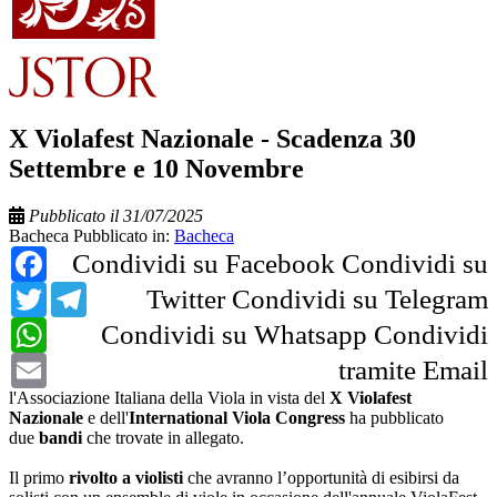
X Violafest Nazionale - Scadenza 30
Settembre e 10 Novembre
Pubblicato il 31/07/2025
Bacheca
Pubblicato in:
Bacheca
Facebook
Condividi su Facebook
Condividi su
Twitter
Telegram
Twitter
Condividi su Telegram
WhatsApp
Condividi su Whatsapp
Condividi
Email
tramite Email
l'Associazione Italiana della Viola in vista del
X Violafest
Nazionale
e dell'
International Viola Congress
ha pubblicato
due
bandi
che trovate in allegato.
Il primo
rivolto a
violisti
che avranno l’opportunità di esibirsi da