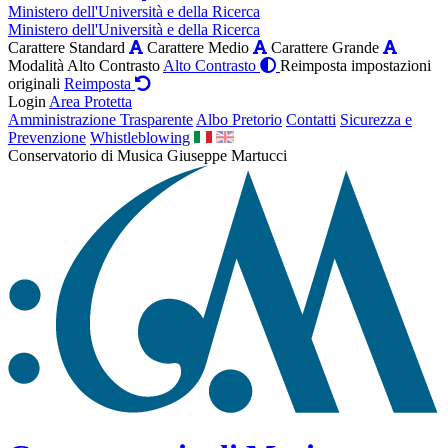
Ministero dell'Università e della Ricerca
Ministero dell'Università e della Ricerca
Carattere Standard
Carattere Medio
Carattere Grande
Modalità Alto Contrasto
Alto Contrasto
Reimposta impostazioni
originali
Reimposta
Login
Area Protetta
Amministrazione Trasparente
Albo Pretorio
Contatti
Sicurezza e
Prevenzione
Whistleblowing
Conservatorio di Musica Giuseppe Martucci