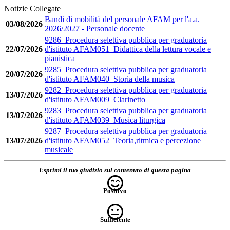
Notizie Collegate
Bandi di mobilità del personale AFAM per l'a.a.
03/08/2026
2026/2027 - Personale docente
9286_Procedura selettiva pubblica per graduatoria
22/07/2026
d'istituto AFAM051_Didattica della lettura vocale e
pianistica
9285_Procedura selettiva pubblica per graduatoria
20/07/2026
d'istituto AFAM040_Storia della musica
9282_Procedura selettiva pubblica per graduatoria
13/07/2026
d'istituto AFAM009_Clarinetto
9283_Procedura selettiva pubblica per graduatoria
13/07/2026
d'istituto AFAM039_Musica liturgica
9287_Procedura selettiva pubblica per graduatoria
13/07/2026
d'istituto AFAM052_Teoria,ritmica e percezione
musicale
Esprimi il tuo giudizio sul contenuto di questa pagina
Positivo
Sufficiente