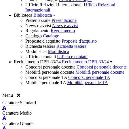
Ufficio Relazioni Internazionali
Ufficio Relazioni
Internazionali
Biblioteca
Biblioteca
Presentazione
Presentazione
News e avvisi
News e avvisi
Regolamento
Regolamento
Catalogo
Catalogo
Proposte d'acquisto
Proposte d'acquisto
Richiesta tessera
Richiesta tessera
Modulistica
Modulistica
Ufficio e contatti
Ufficio e contatti
Reclutamento DPR 83/24
Reclutamento DPR 83/24
Concorsi personale docente
Concorsi personale docente
Mobilità personale docente
Mobilità personale docente
Concorsi personale TA
Concorsi personale TA
Mobilità personale TA
Mobilità personale TA
Menu
Carattere Standard
Carattere Medio
Carattere Grande