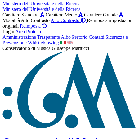
Ministero dell'Università e della Ricerca
Ministero dell'Università e della Ricerca
Carattere Standard
Carattere Medio
Carattere Grande
Modalità Alto Contrasto
Alto Contrasto
Reimposta impostazioni
originali
Reimposta
Login
Area Protetta
Amministrazione Trasparente
Albo Pretorio
Contatti
Sicurezza e
Prevenzione
Whistleblowing
Conservatorio di Musica Giuseppe Martucci