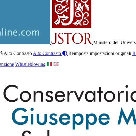
Ministero dell'Univers
à Alto Contrasto
Alto Contrasto
Reimposta impostazioni originali
R
enzione
Whistleblowing