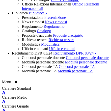
Ufficio Relazioni Internazionali
Ufficio Relazioni
Internazionali
Biblioteca
Biblioteca
Presentazione
Presentazione
News e avvisi
News e avvisi
Regolamento
Regolamento
Catalogo
Catalogo
Proposte d'acquisto
Proposte d'acquisto
Richiesta tessera
Richiesta tessera
Modulistica
Modulistica
Ufficio e contatti
Ufficio e contatti
Reclutamento DPR 83/24
Reclutamento DPR 83/24
Concorsi personale docente
Concorsi personale docente
Mobilità personale docente
Mobilità personale docente
Concorsi personale TA
Concorsi personale TA
Mobilità personale TA
Mobilità personale TA
Menu
Carattere Standard
Carattere Medio
Carattere Grande