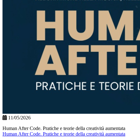
11/05/2026
Human After Code. Pratiche e teorie della creatività aumentata
Human After Code. Pratiche e teorie della creatività aumentata