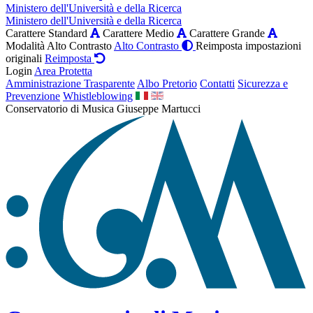
Ministero dell'Università e della Ricerca
Ministero dell'Università e della Ricerca
Carattere Standard
Carattere Medio
Carattere Grande
Modalità Alto Contrasto
Alto Contrasto
Reimposta impostazioni
originali
Reimposta
Login
Area Protetta
Amministrazione Trasparente
Albo Pretorio
Contatti
Sicurezza e
Prevenzione
Whistleblowing
Conservatorio di Musica Giuseppe Martucci