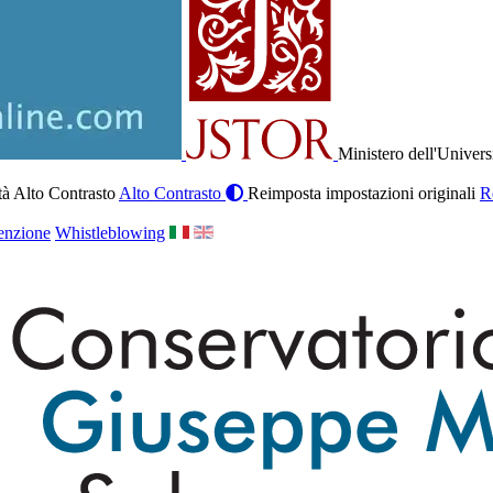
Ministero dell'Univers
à Alto Contrasto
Alto Contrasto
Reimposta impostazioni originali
R
enzione
Whistleblowing