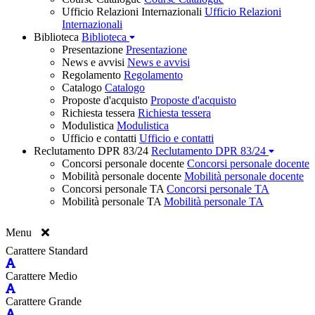
Ufficio Relazioni Internazionali
Ufficio Relazioni
Internazionali
Biblioteca
Biblioteca
Presentazione
Presentazione
News e avvisi
News e avvisi
Regolamento
Regolamento
Catalogo
Catalogo
Proposte d'acquisto
Proposte d'acquisto
Richiesta tessera
Richiesta tessera
Modulistica
Modulistica
Ufficio e contatti
Ufficio e contatti
Reclutamento DPR 83/24
Reclutamento DPR 83/24
Concorsi personale docente
Concorsi personale docente
Mobilità personale docente
Mobilità personale docente
Concorsi personale TA
Concorsi personale TA
Mobilità personale TA
Mobilità personale TA
Menu
Carattere Standard
Carattere Medio
Carattere Grande