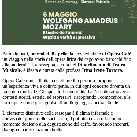
Parte domani,
mercoledì 8 aprile
, la terza edizione di
Opera Cafè
,
un viaggio nella storia dell’opera lirica dai capolavori barocchi fino
alla modernità. La rassegna, a cura del
Dipartimento di Teatro
Musicale
, è ideata e curata dalla prof.ssa
Irma Irene Tortora
.
Opera Cafè non si limita a celebrare il repertorio: propone
un’esperienza viva e coinvolgente, in cui ogni concerto diventa un
racconto musicale. Gli spettatori sono guidati all’ascolto attraverso
contesti storici, estetici ed espressivi, riscoprendo i compositori e le
loro opere come protagonisti di un linguaggio ancora attuale.
L’elemento distintivo della rassegna è il clima informale e
conviviale: prima dello spettacolo, il pubblico è accolto con un
momento dedicato alla degustazione del caffè, favorendo incontri,
dialogo e partecipazione diretta.