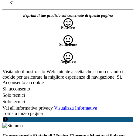
31
Esprimi il tuo giudizio sul contenuto di questa pagina
Positivo
Sufficiente
Negativo
Visitando il nostro sito Web l'utente accetta che stiamo usando i
cookie per assicurare la migliore esperienza di navigazione.
Si,
Acconsento ai cookie
Si, acconsento
Solo tecnici
Solo tecnici
Vai all'informativa privacy
Visualizza Informativa
Torna a inizio pagina
Conservatorio Statale di Musica Giuseppe Martucci Salerno