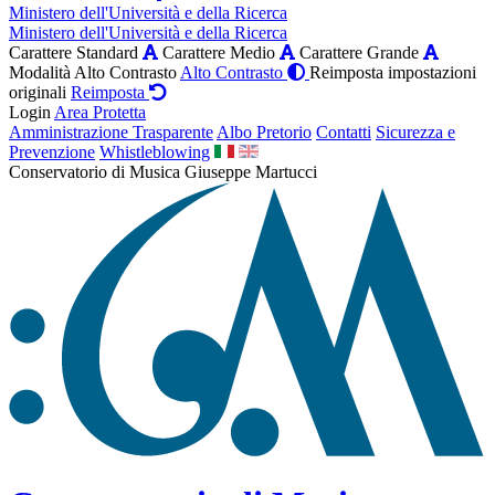
Ministero dell'Università e della Ricerca
Ministero dell'Università e della Ricerca
Carattere Standard
Carattere Medio
Carattere Grande
Modalità Alto Contrasto
Alto Contrasto
Reimposta impostazioni
originali
Reimposta
Login
Area Protetta
Amministrazione Trasparente
Albo Pretorio
Contatti
Sicurezza e
Prevenzione
Whistleblowing
Conservatorio di Musica Giuseppe Martucci