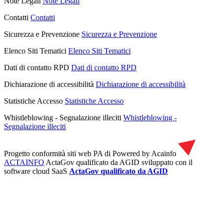
Note Legali
Note Legali
Contatti
Contatti
Sicurezza e Prevenzione
Sicurezza e Prevenzione
Elenco Siti Tematici
Elenco Siti Tematici
Dati di contatto RPD
Dati di contatto RPD
Dichiarazione di accessibilità
Dichiarazione di accessibilità
Statistiche Accesso
Statistiche Accesso
Whistleblowing - Segnalazione illeciti
Whistleblowing -
Segnalazione illeciti
Progetto conformità siti web PA di
Powered by Acainfo
ACTAINFO
ActaGov qualificato da AGID
sviluppato con il
software cloud SaaS
ActaGov qualificato da AGID