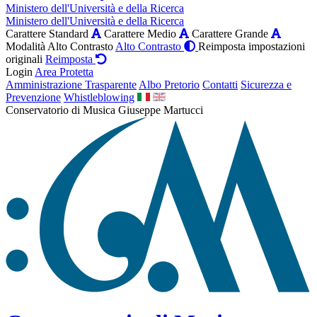
Ministero dell'Università e della Ricerca
Ministero dell'Università e della Ricerca
Carattere Standard
Carattere Medio
Carattere Grande
Modalità Alto Contrasto
Alto Contrasto
Reimposta impostazioni
originali
Reimposta
Login
Area Protetta
Amministrazione Trasparente
Albo Pretorio
Contatti
Sicurezza e
Prevenzione
Whistleblowing
Conservatorio di Musica Giuseppe Martucci