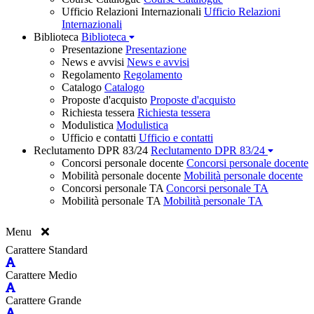
Ufficio Relazioni Internazionali
Ufficio Relazioni
Internazionali
Biblioteca
Biblioteca
Presentazione
Presentazione
News e avvisi
News e avvisi
Regolamento
Regolamento
Catalogo
Catalogo
Proposte d'acquisto
Proposte d'acquisto
Richiesta tessera
Richiesta tessera
Modulistica
Modulistica
Ufficio e contatti
Ufficio e contatti
Reclutamento DPR 83/24
Reclutamento DPR 83/24
Concorsi personale docente
Concorsi personale docente
Mobilità personale docente
Mobilità personale docente
Concorsi personale TA
Concorsi personale TA
Mobilità personale TA
Mobilità personale TA
Menu
Carattere Standard
Carattere Medio
Carattere Grande