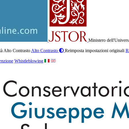
Ministero dell'Univers
à Alto Contrasto
Alto Contrasto
Reimposta impostazioni originali
R
enzione
Whistleblowing