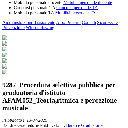
Mobilità personale docente
Mobilità personale docente
Concorsi personale TA
Concorsi personale TA
Mobilità personale TA
Mobilità personale TA
Amministrazione Trasparente
Albo Pretorio
Contatti
Sicurezza e
Prevenzione
Whistleblowing
9287_Procedura selettiva pubblica per
graduatoria d'istituto
AFAM052_Teoria,ritmica e percezione
musicale
Pubblicato il 13/07/2026
Bandi e Graduatorie
Pubblicato in:
Bandi e Graduatorie