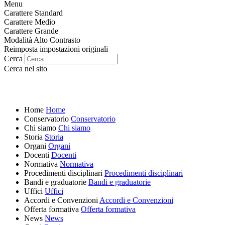
Menu
Carattere Standard
Carattere Medio
Carattere Grande
Modalità Alto Contrasto
Reimposta impostazioni originali
Cerca
Cerca nel sito
Home
Home
Conservatorio
Conservatorio
Chi siamo
Chi siamo
Storia
Storia
Organi
Organi
Docenti
Docenti
Normativa
Normativa
Procedimenti disciplinari
Procedimenti disciplinari
Bandi e graduatorie
Bandi e graduatorie
Uffici
Uffici
Accordi e Convenzioni
Accordi e Convenzioni
Offerta formativa
Offerta formativa
News
News