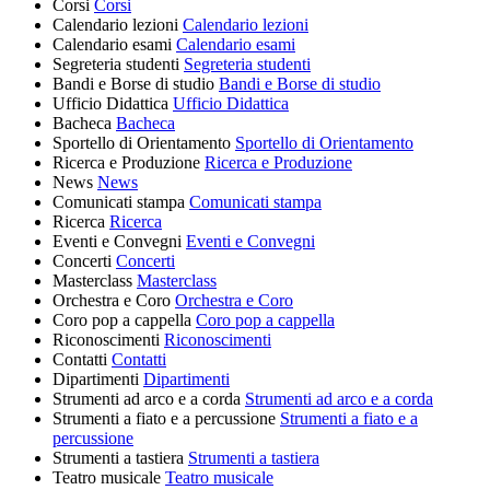
Corsi
Corsi
Calendario lezioni
Calendario lezioni
Calendario esami
Calendario esami
Segreteria studenti
Segreteria studenti
Bandi e Borse di studio
Bandi e Borse di studio
Ufficio Didattica
Ufficio Didattica
Bacheca
Bacheca
Sportello di Orientamento
Sportello di Orientamento
Ricerca e Produzione
Ricerca e Produzione
News
News
Comunicati stampa
Comunicati stampa
Ricerca
Ricerca
Eventi e Convegni
Eventi e Convegni
Concerti
Concerti
Masterclass
Masterclass
Orchestra e Coro
Orchestra e Coro
Coro pop a cappella
Coro pop a cappella
Riconoscimenti
Riconoscimenti
Contatti
Contatti
Dipartimenti
Dipartimenti
Strumenti ad arco e a corda
Strumenti ad arco e a corda
Strumenti a fiato e a percussione
Strumenti a fiato e a
percussione
Strumenti a tastiera
Strumenti a tastiera
Teatro musicale
Teatro musicale