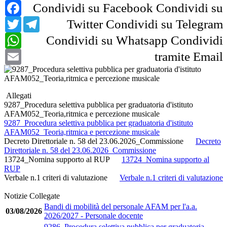
Facebook
Condividi su Facebook
Condividi su
Twitter
Telegram
Twitter
Condividi su Telegram
WhatsApp
Condividi su Whatsapp
Condividi
Email
tramite Email
Allegati
9287_Procedura selettiva pubblica per graduatoria d'istituto
AFAM052_Teoria,ritmica e percezione musicale
9287_Procedura selettiva pubblica per graduatoria d'istituto
AFAM052_Teoria,ritmica e percezione musicale
Decreto Direttoriale n. 58 del 23.06.2026_Commissione
Decreto
Direttoriale n. 58 del 23.06.2026_Commissione
13724_Nomina supporto al RUP
13724_Nomina supporto al
RUP
Verbale n.1 criteri di valutazione
Verbale n.1 criteri di valutazione
Notizie Collegate
Bandi di mobilità del personale AFAM per l'a.a.
03/08/2026
2026/2027 - Personale docente
9286_Procedura selettiva pubblica per graduatoria