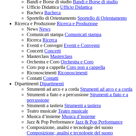
Bandi e Borse di studio
Bandi e Borse di studio
Ufficio Didattica
Ufficio Didattica
Bacheca
Bacheca
Sportello di Orientamento
Sportello di Orientamento
Ricerca e Produzione
Ricerca e Produzione
News
News
Comunicati stampa
Comunicati stampa
Ricerca
Ricerca
Eventi e Convegni
Eventi e Convegni
Concerti
Concerti
Masterclass
Masterclass
Orchestra e Coro
Orchestra e Coro
Coro pop a cappella
Coro pop a cappella
Riconoscimenti
Riconoscimenti
Contatti
Contatti
Dipartimenti
Dipartimenti
Strumenti ad arco e a corda
Strumenti ad arco e a corda
Strumenti a fiato e a percussione
Strumenti a fiato e a
percussione
Strumenti a tastiera
Strumenti a tastiera
Teatro musicale
Teatro musicale
Musica d’insieme
Musica d’insieme
Jazz & Pop Performance
Jazz & Pop Performance
Composizione, analisi e tecnologie del suono
Composizione, analisi e tecnologie del suono