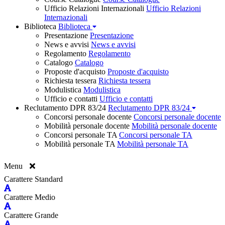
Ufficio Relazioni Internazionali
Ufficio Relazioni
Internazionali
Biblioteca
Biblioteca
Presentazione
Presentazione
News e avvisi
News e avvisi
Regolamento
Regolamento
Catalogo
Catalogo
Proposte d'acquisto
Proposte d'acquisto
Richiesta tessera
Richiesta tessera
Modulistica
Modulistica
Ufficio e contatti
Ufficio e contatti
Reclutamento DPR 83/24
Reclutamento DPR 83/24
Concorsi personale docente
Concorsi personale docente
Mobilità personale docente
Mobilità personale docente
Concorsi personale TA
Concorsi personale TA
Mobilità personale TA
Mobilità personale TA
Menu
Carattere Standard
Carattere Medio
Carattere Grande