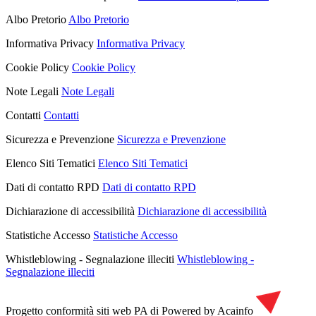
Albo Pretorio
Albo Pretorio
Informativa Privacy
Informativa Privacy
Cookie Policy
Cookie Policy
Note Legali
Note Legali
Contatti
Contatti
Sicurezza e Prevenzione
Sicurezza e Prevenzione
Elenco Siti Tematici
Elenco Siti Tematici
Dati di contatto RPD
Dati di contatto RPD
Dichiarazione di accessibilità
Dichiarazione di accessibilità
Statistiche Accesso
Statistiche Accesso
Whistleblowing - Segnalazione illeciti
Whistleblowing -
Segnalazione illeciti
Progetto conformità siti web PA di
Powered by Acainfo