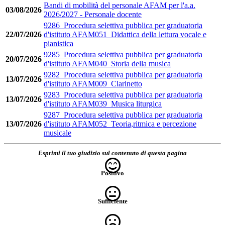
Bandi di mobilità del personale AFAM per l'a.a.
03/08/2026
2026/2027 - Personale docente
9286_Procedura selettiva pubblica per graduatoria
22/07/2026
d'istituto AFAM051_Didattica della lettura vocale e
pianistica
9285_Procedura selettiva pubblica per graduatoria
20/07/2026
d'istituto AFAM040_Storia della musica
9282_Procedura selettiva pubblica per graduatoria
13/07/2026
d'istituto AFAM009_Clarinetto
9283_Procedura selettiva pubblica per graduatoria
13/07/2026
d'istituto AFAM039_Musica liturgica
9287_Procedura selettiva pubblica per graduatoria
13/07/2026
d'istituto AFAM052_Teoria,ritmica e percezione
musicale
Esprimi il tuo giudizio sul contenuto di questa pagina
Positivo
Sufficiente