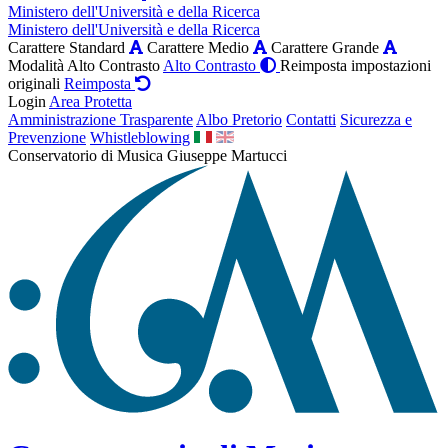
Ministero dell'Università e della Ricerca
Ministero dell'Università e della Ricerca
Carattere Standard
Carattere Medio
Carattere Grande
Modalità Alto Contrasto
Alto Contrasto
Reimposta impostazioni
originali
Reimposta
Login
Area Protetta
Amministrazione Trasparente
Albo Pretorio
Contatti
Sicurezza e
Prevenzione
Whistleblowing
Conservatorio di Musica Giuseppe Martucci