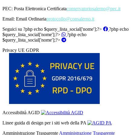
PEC:
Posta Elettronica Certificata
conservatoriosalerno@pec.it
Email:
Email Ordinaria
protocollo@consalerno.it
Seguici su
?php echo $query_lista_social['nome'];?>
?php echo
$query_lista_social['nome'];?>
?php echo
$query_lista_social['nome'];?>
Privacy UE GDPR
Accessibilità AGID
Linee guida di design per i siti web della PA
Amministrazione Trasparente
Amministrazione Trasparente