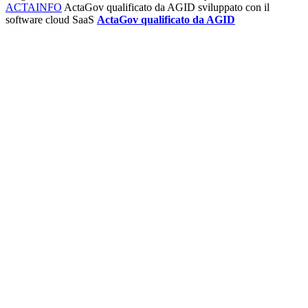
ACTAINFO
ActaGov qualificato da AGID
sviluppato con il
software cloud SaaS
ActaGov qualificato da AGID