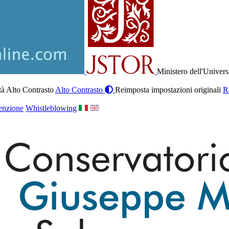
Ministero dell'Univers
à Alto Contrasto
Alto Contrasto
Reimposta impostazioni originali
R
enzione
Whistleblowing