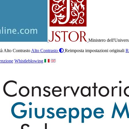
Ministero dell'Univers
à Alto Contrasto
Alto Contrasto
Reimposta impostazioni originali
R
enzione
Whistleblowing