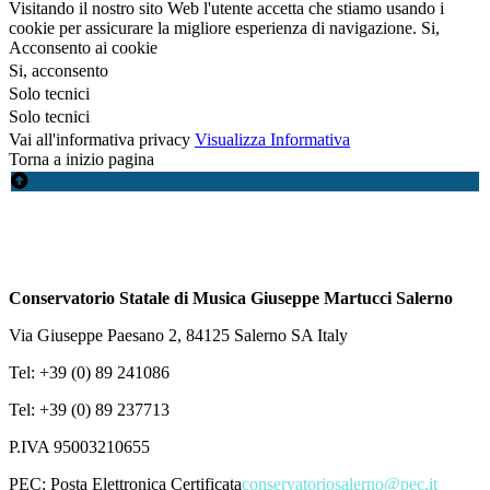
Visitando il nostro sito Web l'utente accetta che stiamo usando i
cookie per assicurare la migliore esperienza di navigazione.
Si,
Acconsento ai cookie
Si, acconsento
Solo tecnici
Solo tecnici
Vai all'informativa privacy
Visualizza Informativa
Torna a inizio pagina
Conservatorio Statale di Musica Giuseppe Martucci Salerno
Via Giuseppe Paesano 2, 84125 Salerno SA Italy
Tel: +39 (0) 89 241086
Tel: +39 (0) 89 237713
P.IVA 95003210655
PEC:
Posta Elettronica Certificata
conservatoriosalerno@pec.it