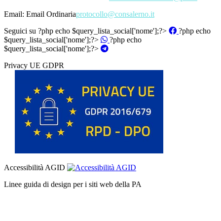
Email:
Email Ordinaria
protocollo@consalerno.it
Seguici su
?php echo $query_lista_social['nome'];?>
?php echo
$query_lista_social['nome'];?>
?php echo
$query_lista_social['nome'];?>
Privacy UE GDPR
Accessibilità AGID
Linee guida di design per i siti web della PA