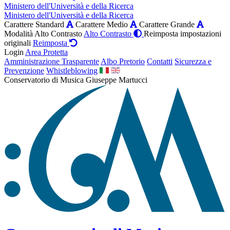
Ministero dell'Università e della Ricerca
Ministero dell'Università e della Ricerca
Carattere Standard
Carattere Medio
Carattere Grande
Modalità Alto Contrasto
Alto Contrasto
Reimposta impostazioni
originali
Reimposta
Login
Area Protetta
Amministrazione Trasparente
Albo Pretorio
Contatti
Sicurezza e
Prevenzione
Whistleblowing
Conservatorio di Musica Giuseppe Martucci