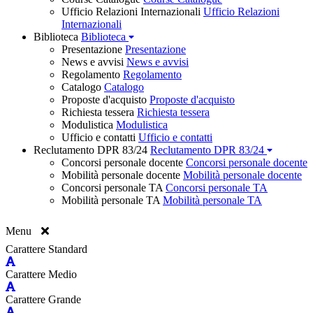
Ufficio Relazioni Internazionali
Ufficio Relazioni
Internazionali
Biblioteca
Biblioteca
Presentazione
Presentazione
News e avvisi
News e avvisi
Regolamento
Regolamento
Catalogo
Catalogo
Proposte d'acquisto
Proposte d'acquisto
Richiesta tessera
Richiesta tessera
Modulistica
Modulistica
Ufficio e contatti
Ufficio e contatti
Reclutamento DPR 83/24
Reclutamento DPR 83/24
Concorsi personale docente
Concorsi personale docente
Mobilità personale docente
Mobilità personale docente
Concorsi personale TA
Concorsi personale TA
Mobilità personale TA
Mobilità personale TA
Menu
Carattere Standard
Carattere Medio
Carattere Grande