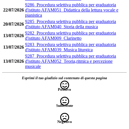
9286_Procedura selettiva pubblica per graduatoria
22/07/2026
d'istituto AFAM051_Didattica della lettura vocale e
pianistica
9285_Procedura selettiva pubblica per graduatoria
20/07/2026
d'istituto AFAM040_Storia della musica
9282_Procedura selettiva pubblica per graduatoria
13/07/2026
d'istituto AFAM009_Clarinetto
9283_Procedura selettiva pubblica per graduatoria
13/07/2026
d'istituto AFAM039_Musica liturgica
9287_Procedura selettiva pubblica per graduatoria
13/07/2026
d'istituto AFAM052_Teoria,ritmica e percezione
musicale
Esprimi il tuo giudizio sul contenuto di questa pagina
Positivo
Sufficiente
Negativo