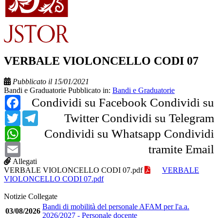
VERBALE VIOLONCELLO CODI 07
Pubblicato il 15/01/2021
Bandi e Graduatorie
Pubblicato in:
Bandi e Graduatorie
Facebook
Condividi su Facebook
Condividi su
Twitter
Telegram
Twitter
Condividi su Telegram
WhatsApp
Condividi su Whatsapp
Condividi
Email
tramite Email
Allegati
VERBALE VIOLONCELLO CODI 07.pdf
VERBALE
VIOLONCELLO CODI 07.pdf
Notizie Collegate
Bandi di mobilità del personale AFAM per l'a.a.
03/08/2026
2026/2027 - Personale docente