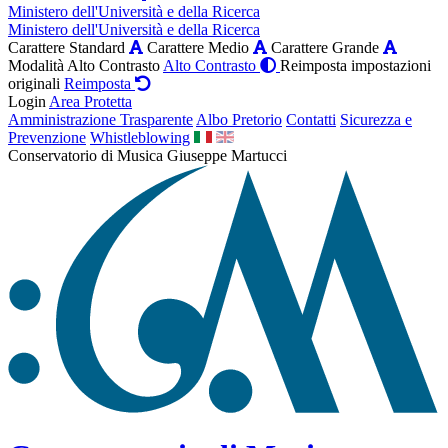
Ministero dell'Università e della Ricerca
Ministero dell'Università e della Ricerca
Carattere Standard
Carattere Medio
Carattere Grande
Modalità Alto Contrasto
Alto Contrasto
Reimposta impostazioni
originali
Reimposta
Login
Area Protetta
Amministrazione Trasparente
Albo Pretorio
Contatti
Sicurezza e
Prevenzione
Whistleblowing
Conservatorio di Musica Giuseppe Martucci