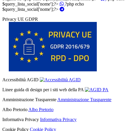
$query_lista_social['nome'];?>
?php echo
$query_lista_social['nome'];?>
Privacy UE GDPR
Accessibilità AGID
Linee guida di design per i siti web della PA
Amministrazione Trasparente
Amministrazione Trasparente
Albo Pretorio
Albo Pretorio
Informativa Privacy
Informativa Privacy
Cookie Policy
Cookie Policy