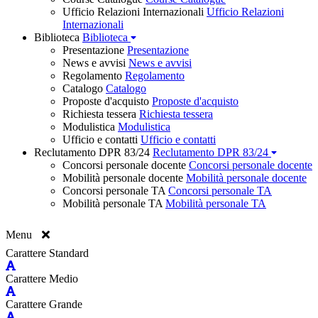
Ufficio Relazioni Internazionali
Ufficio Relazioni
Internazionali
Biblioteca
Biblioteca
Presentazione
Presentazione
News e avvisi
News e avvisi
Regolamento
Regolamento
Catalogo
Catalogo
Proposte d'acquisto
Proposte d'acquisto
Richiesta tessera
Richiesta tessera
Modulistica
Modulistica
Ufficio e contatti
Ufficio e contatti
Reclutamento DPR 83/24
Reclutamento DPR 83/24
Concorsi personale docente
Concorsi personale docente
Mobilità personale docente
Mobilità personale docente
Concorsi personale TA
Concorsi personale TA
Mobilità personale TA
Mobilità personale TA
Menu
Carattere Standard
Carattere Medio
Carattere Grande