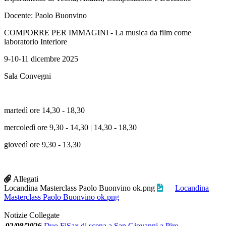
Docente: Paolo Buonvino
COMPORRE PER IMMAGINI - La musica da film come
laboratorio Interiore
9-10-11 dicembre 2025
Sala Convegni
martedì ore 14,30 - 18,30
mercoledì ore 9,30 - 14,30 | 14,30 - 18,30
giovedì ore 9,30 - 13,30
Allegati
Locandina Masterclass Paolo Buonvino ok.png
Locandina
Masterclass Paolo Buonvino ok.png
Notizie Collegate
02/08/2026
Duo FiSax di scena a San Giovanni a Piro