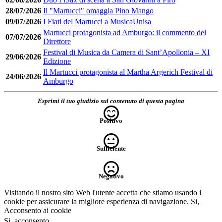
28/07/2026
Il "Martucci" omaggia Pino Mango
09/07/2026
I Fiati del Martucci a MusicaUnisa
Martucci protagonista ad Amburgo: il commento del
07/07/2026
Direttore
Festival di Musica da Camera di Sant’Apollonia – XI
29/06/2026
Edizione
Il Martucci protagonista al Martha Argerich Festival di
24/06/2026
Amburgo
Esprimi il tuo giudizio sul contenuto di questa pagina
Positivo
Sufficiente
Negativo
Visitando il nostro sito Web l'utente accetta che stiamo usando i
cookie per assicurare la migliore esperienza di navigazione.
Si,
Acconsento ai cookie
Si, acconsento