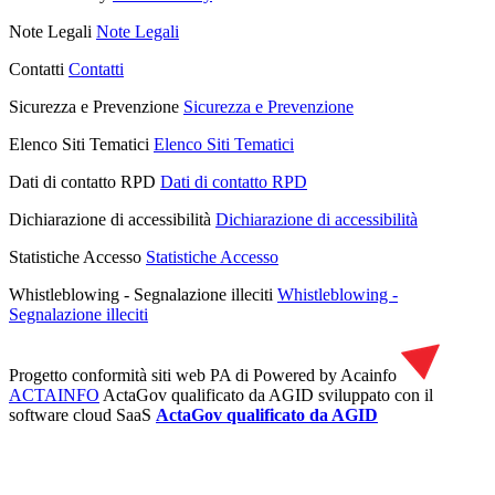
Note Legali
Note Legali
Contatti
Contatti
Sicurezza e Prevenzione
Sicurezza e Prevenzione
Elenco Siti Tematici
Elenco Siti Tematici
Dati di contatto RPD
Dati di contatto RPD
Dichiarazione di accessibilità
Dichiarazione di accessibilità
Statistiche Accesso
Statistiche Accesso
Whistleblowing - Segnalazione illeciti
Whistleblowing -
Segnalazione illeciti
Progetto conformità siti web PA di
Powered by Acainfo
ACTAINFO
ActaGov qualificato da AGID
sviluppato con il
software cloud SaaS
ActaGov qualificato da AGID