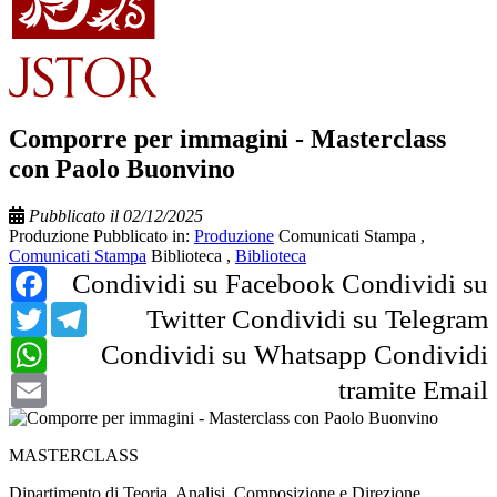
Comporre per immagini - Masterclass
con Paolo Buonvino
Pubblicato il 02/12/2025
Produzione
Pubblicato in:
Produzione
Comunicati Stampa
,
Comunicati Stampa
Biblioteca
,
Biblioteca
Facebook
Condividi su Facebook
Condividi su
Twitter
Telegram
Twitter
Condividi su Telegram
WhatsApp
Condividi su Whatsapp
Condividi
Email
tramite Email
MASTERCLASS
Dipartimento di Teoria, Analisi, Composizione e Direzione