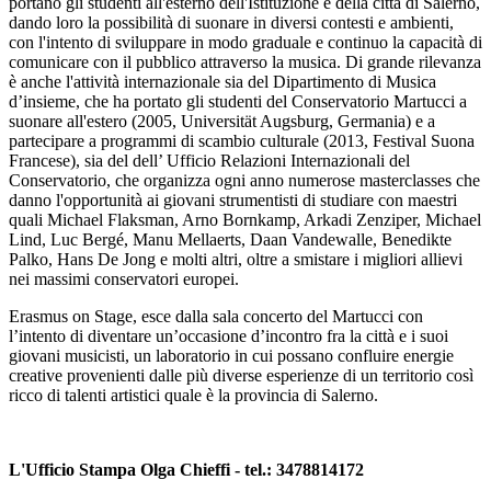
portano gli studenti all'esterno dell'Istituzione e della città di Salerno,
dando loro la possibilità di suonare in diversi contesti e ambienti,
con l'intento di sviluppare in modo graduale e continuo la capacità di
comunicare con il pubblico attraverso la musica. Di grande rilevanza
è anche l'attività internazionale sia del Dipartimento di Musica
d’insieme, che ha portato gli studenti del Conservatorio Martucci a
suonare all'estero (2005, Universität Augsburg, Germania) e a
partecipare a programmi di scambio culturale (2013, Festival Suona
Francese), sia del dell’ Ufficio Relazioni Internazionali del
Conservatorio, che organizza ogni anno numerose masterclasses che
danno l'opportunità ai giovani strumentisti di studiare con maestri
quali Michael Flaksman, Arno Bornkamp, Arkadi Zenziper, Michael
Lind, Luc Bergé, Manu Mellaerts, Daan Vandewalle, Benedikte
Palko, Hans De Jong e molti altri, oltre a smistare i migliori allievi
nei massimi conservatori europei.
Erasmus on Stage, esce dalla sala concerto del Martucci con
l’intento di diventare un’occasione d’incontro fra la città e i suoi
giovani musicisti, un laboratorio in cui possano confluire energie
creative provenienti dalle più diverse esperienze di un territorio così
ricco di talenti artistici quale è la provincia di Salerno.
L'Ufficio Stampa Olga Chieffi - tel.: 3478814172