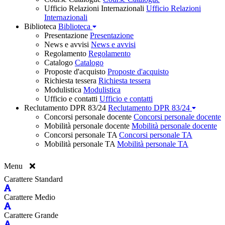
Ufficio Relazioni Internazionali
Ufficio Relazioni
Internazionali
Biblioteca
Biblioteca
Presentazione
Presentazione
News e avvisi
News e avvisi
Regolamento
Regolamento
Catalogo
Catalogo
Proposte d'acquisto
Proposte d'acquisto
Richiesta tessera
Richiesta tessera
Modulistica
Modulistica
Ufficio e contatti
Ufficio e contatti
Reclutamento DPR 83/24
Reclutamento DPR 83/24
Concorsi personale docente
Concorsi personale docente
Mobilità personale docente
Mobilità personale docente
Concorsi personale TA
Concorsi personale TA
Mobilità personale TA
Mobilità personale TA
Menu
Carattere Standard
Carattere Medio
Carattere Grande