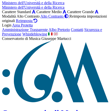
Ministero dell'Università e della Ricerca
Ministero dell'Università e della Ricerca
Carattere Standard
Carattere Medio
Carattere Grande
Modalità Alto Contrasto
Alto Contrasto
Reimposta impostazioni
originali
Reimposta
Login
Area Protetta
Amministrazione Trasparente
Albo Pretorio
Contatti
Sicurezza e
Prevenzione
Whistleblowing
Conservatorio di Musica Giuseppe Martucci