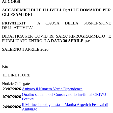
AI CORSI
ACCADEMICI DI I E II LIVELLO; ALLE DOMANDE PER
GLI ESAMI DEI
PRIVATISTI;
A CAUSA DELLA SOSPENSIONE
DELL’ATTIVITA’
DIDATTICA PER COVID 19, SARA’ RIPROGRAMMATO E
PUBBLICATO ENTRO
LA DATA 30 APRILE p.v.
SALERNO 1 APRILE 2020
F.to
IL DIRETTORE
Notizie Collegate
23/07/2026
Attivato il Numero Verde Dipendenze
Quattro studenti del Conservatorio invitati al CRIVU
07/07/2026
Festival
Il Martucci protagonista al Martha Argerich Festival di
24/06/2026
Amburgo