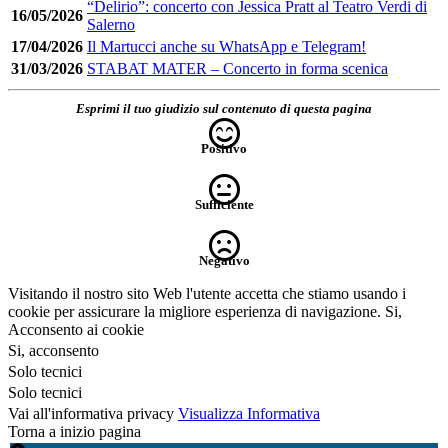
“Delirio”: concerto con Jessica Pratt al Teatro Verdi di
16/05/2026
Salerno
17/04/2026
Il Martucci anche su WhatsApp e Telegram!
31/03/2026
STABAT MATER – Concerto in forma scenica
Esprimi il tuo giudizio sul contenuto di questa pagina
Positivo
Sufficiente
Negativo
Visitando il nostro sito Web l'utente accetta che stiamo usando i
cookie per assicurare la migliore esperienza di navigazione.
Si,
Acconsento ai cookie
Si, acconsento
Solo tecnici
Solo tecnici
Vai all'informativa privacy
Visualizza Informativa
Torna a inizio pagina