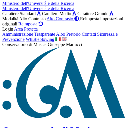
Ministero dell'Università e della Ricerca
Ministero dell'Università e della Ricerca
Carattere Standard
Carattere Medio
Carattere Grande
Modalità Alto Contrasto
Alto Contrasto
Reimposta impostazioni
originali
Reimposta
Login
Area Protetta
Amministrazione Trasparente
Albo Pretorio
Contatti
Sicurezza e
Prevenzione
Whistleblowing
Conservatorio di Musica Giuseppe Martucci