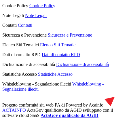
Cookie Policy
Cookie Policy
Note Legali
Note Legali
Contatti
Contatti
Sicurezza e Prevenzione
Sicurezza e Prevenzione
Elenco Siti Tematici
Elenco Siti Tematici
Dati di contatto RPD
Dati di contatto RPD
Dichiarazione di accessibilità
Dichiarazione di accessibilità
Statistiche Accesso
Statistiche Accesso
Whistleblowing - Segnalazione illeciti
Whistleblowing -
Segnalazione illeciti
Progetto conformità siti web PA di
Powered by Acainfo
ACTAINFO
ActaGov qualificato da AGID
sviluppato con il
software cloud SaaS
ActaGov qualificato da AGID