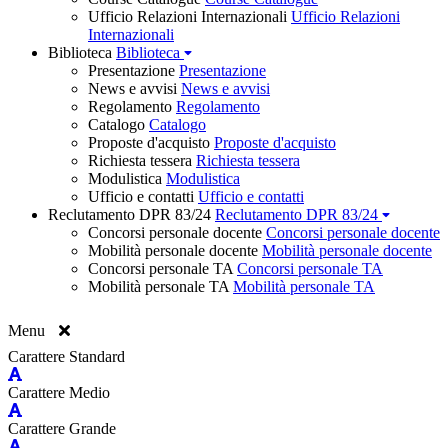
Ufficio Relazioni Internazionali
Ufficio Relazioni
Internazionali
Biblioteca
Biblioteca
Presentazione
Presentazione
News e avvisi
News e avvisi
Regolamento
Regolamento
Catalogo
Catalogo
Proposte d'acquisto
Proposte d'acquisto
Richiesta tessera
Richiesta tessera
Modulistica
Modulistica
Ufficio e contatti
Ufficio e contatti
Reclutamento DPR 83/24
Reclutamento DPR 83/24
Concorsi personale docente
Concorsi personale docente
Mobilità personale docente
Mobilità personale docente
Concorsi personale TA
Concorsi personale TA
Mobilità personale TA
Mobilità personale TA
Menu
Carattere Standard
Carattere Medio
Carattere Grande