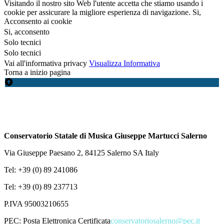
Visitando il nostro sito Web l'utente accetta che stiamo usando i
cookie per assicurare la migliore esperienza di navigazione.
Si,
Acconsento ai cookie
Si, acconsento
Solo tecnici
Solo tecnici
Vai all'informativa privacy
Visualizza Informativa
Torna a inizio pagina
Conservatorio Statale di Musica Giuseppe Martucci Salerno
Via Giuseppe Paesano 2, 84125 Salerno SA Italy
Tel: +39 (0) 89 241086
Tel: +39 (0) 89 237713
P.IVA 95003210655
PEC:
Posta Elettronica Certificata
conservatoriosalerno@pec.it