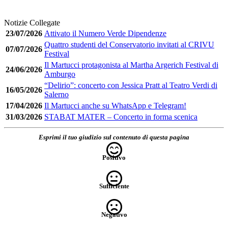
Notizie Collegate
23/07/2026
Attivato il Numero Verde Dipendenze
Quattro studenti del Conservatorio invitati al CRIVU
07/07/2026
Festival
Il Martucci protagonista al Martha Argerich Festival di
24/06/2026
Amburgo
“Delirio”: concerto con Jessica Pratt al Teatro Verdi di
16/05/2026
Salerno
17/04/2026
Il Martucci anche su WhatsApp e Telegram!
31/03/2026
STABAT MATER – Concerto in forma scenica
Esprimi il tuo giudizio sul contenuto di questa pagina
Positivo
Sufficiente
Negativo