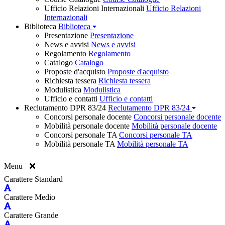
Ufficio Relazioni Internazionali
Ufficio Relazioni
Internazionali
Biblioteca
Biblioteca
Presentazione
Presentazione
News e avvisi
News e avvisi
Regolamento
Regolamento
Catalogo
Catalogo
Proposte d'acquisto
Proposte d'acquisto
Richiesta tessera
Richiesta tessera
Modulistica
Modulistica
Ufficio e contatti
Ufficio e contatti
Reclutamento DPR 83/24
Reclutamento DPR 83/24
Concorsi personale docente
Concorsi personale docente
Mobilità personale docente
Mobilità personale docente
Concorsi personale TA
Concorsi personale TA
Mobilità personale TA
Mobilità personale TA
Menu
Carattere Standard
Carattere Medio
Carattere Grande