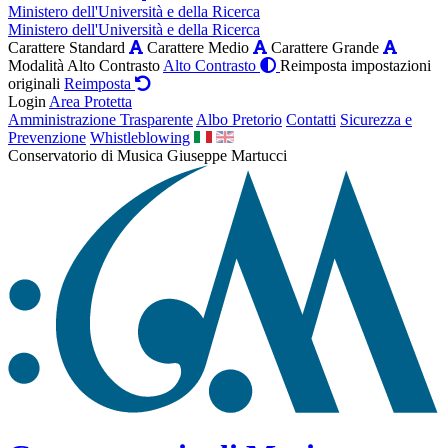
Ministero dell'Università e della Ricerca
Ministero dell'Università e della Ricerca
Carattere Standard
Carattere Medio
Carattere Grande
Modalità Alto Contrasto
Alto Contrasto
Reimposta impostazioni
originali
Reimposta
Login
Area Protetta
Amministrazione Trasparente
Albo Pretorio
Contatti
Sicurezza e
Prevenzione
Whistleblowing
Conservatorio di Musica Giuseppe Martucci