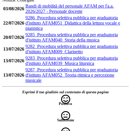
Bandi di mobilità del personale AFAM per l'a.a.
03/08/2026
2026/2027 - Personale docente
9286_Procedura selettiva pubblica per graduatoria
22/07/2026
d'istituto AFAM051_Didattica della lettura vocale e
pianistica
9285_Procedura selettiva pubblica per graduatoria
20/07/2026
d'istituto AFAM040_Storia della musica
9282_Procedura selettiva pubblica per graduatoria
13/07/2026
d'istituto AFAM009_Clarinetto
9283_Procedura selettiva pubblica per graduatoria
13/07/2026
d'istituto AFAM039_Musica liturgica
9287_Procedura selettiva pubblica per graduatoria
13/07/2026
d'istituto AFAM052_Teoria,ritmica e percezione
musicale
Esprimi il tuo giudizio sul contenuto di questa pagina
Positivo
Sufficiente