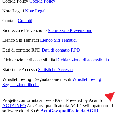
Cookie Policy
Cookie Policy
Note Legali
Note Legali
Contatti
Contatti
Sicurezza e Prevenzione
Sicurezza e Prevenzione
Elenco Siti Tematici
Elenco Siti Tematici
Dati di contatto RPD
Dati di contatto RPD
Dichiarazione di accessibilità
Dichiarazione di accessibilità
Statistiche Accesso
Statistiche Accesso
Whistleblowing - Segnalazione illeciti
Whistleblowing -
Segnalazione illeciti
Progetto conformità siti web PA di
Powered by Acainfo
ACTAINFO
ActaGov qualificato da AGID
sviluppato con il
software cloud SaaS
ActaGov qualificato da AGID