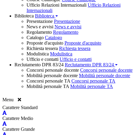
Ufficio Relazioni Internazionali
Ufficio Relazioni
Internazionali
Biblioteca
Biblioteca
Presentazione
Presentazione
News e avvisi
News e avvisi
Regolamento
Regolamento
Catalogo
Catalogo
Proposte d'acquisto
Proposte d'acquisto
Richiesta tessera
Richiesta tessera
Modulistica
Modulistica
Ufficio e contatti
Ufficio e contatti
Reclutamento DPR 83/24
Reclutamento DPR 83/24
Concorsi personale docente
Concorsi personale docente
Mobilità personale docente
Mobilità personale docente
Concorsi personale TA
Concorsi personale TA
Mobilità personale TA
Mobilità personale TA
Menu
Carattere Standard
Carattere Medio
Carattere Grande