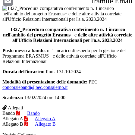
tramite Email
1327_Procedura comparativa conferimento n. 1 incarico
nell'ambito del progetto Erasmus+ e delle altre attività correlate
all'Ufficio Relazioni Internazionali per l'a.a. 2023.2024
Posto messo a bando
: n. 1 incarico di esperto per la gestione del
Programma ERASMUS+ e delle attività correlate all'Ufficio
Relazioni Internazionali
Durata dell'incarico:
fino al 31.10.2024
Modalità di presentazione delle domande:
PEC
concorsiebandi@pec.consalerno.it
Scadenza:
13/02/2024 ore 14.00
Allegati
Bando
Bando
Allegato A
Allegato A
Allegato B
Allegato B
Notizie Collegate