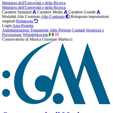
Ministero dell'Università e della Ricerca
Ministero dell'Università e della Ricerca
Carattere Standard
Carattere Medio
Carattere Grande
Modalità Alto Contrasto
Alto Contrasto
Reimposta impostazioni
originali
Reimposta
Login
Area Protetta
Amministrazione Trasparente
Albo Pretorio
Contatti
Sicurezza e
Prevenzione
Whistleblowing
Conservatorio di Musica Giuseppe Martucci