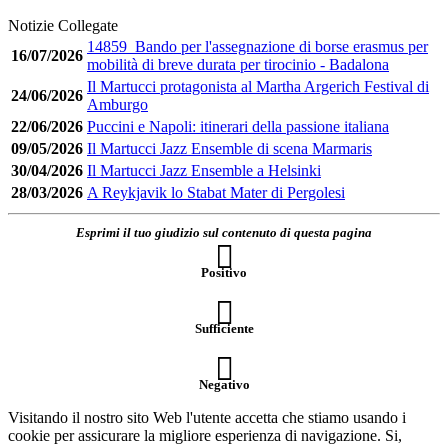
Notizie Collegate
14859_Bando per l'assegnazione di borse erasmus per
16/07/2026
mobilità di breve durata per tirocinio - Badalona
Il Martucci protagonista al Martha Argerich Festival di
24/06/2026
Amburgo
22/06/2026
Puccini e Napoli: itinerari della passione italiana
09/05/2026
Il Martucci Jazz Ensemble di scena Marmaris
30/04/2026
Il Martucci Jazz Ensemble a Helsinki
28/03/2026
A Reykjavik lo Stabat Mater di Pergolesi
Esprimi il tuo giudizio sul contenuto di questa pagina
Positivo
Sufficiente
Negativo
Visitando il nostro sito Web l'utente accetta che stiamo usando i
cookie per assicurare la migliore esperienza di navigazione.
Si,