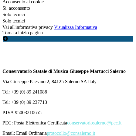
Acconsento ai cookie
Si, acconsento
Solo tecnici
Solo tecnici
Vai all'informativa privacy
Visualizza Informativa
Torna a inizio pagina
Conservatorio Statale di Musica Giuseppe Martucci Salerno
Via Giuseppe Paesano 2, 84125 Salerno SA Italy
Tel: +39 (0) 89 241086
Tel: +39 (0) 89 237713
P.IVA 95003210655
PEC:
Posta Elettronica Certificata
conservatoriosalerno@pec.it
Email:
Email Ordinaria
protocollo@consalerno.it