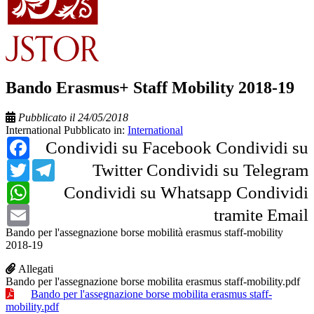
Bando Erasmus+ Staff Mobility 2018-19
Pubblicato il 24/05/2018
International
Pubblicato in:
International
Facebook
Condividi su Facebook
Condividi su
Twitter
Telegram
Twitter
Condividi su Telegram
WhatsApp
Condividi su Whatsapp
Condividi
Email
tramite Email
Bando per l'assegnazione borse mobilità erasmus staff-mobility
2018-19
Allegati
Bando per l'assegnazione borse mobilita erasmus staff-mobility.pdf
Bando per l'assegnazione borse mobilita erasmus staff-
mobility.pdf