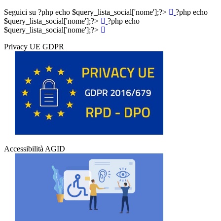
Seguici su
?php echo $query_lista_social['nome'];?>
?php echo
$query_lista_social['nome'];?>
?php echo
$query_lista_social['nome'];?>
Privacy UE GDPR
Accessibilità AGID