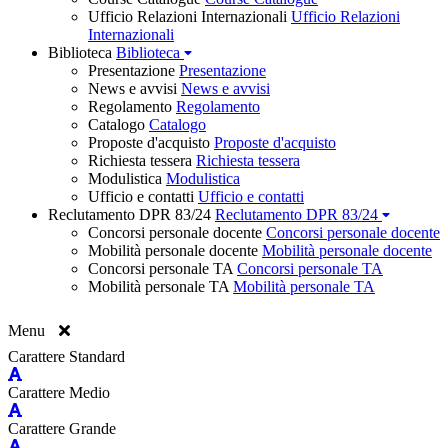
Ufficio Relazioni Internazionali
Ufficio Relazioni
Internazionali
Biblioteca
Biblioteca
Presentazione
Presentazione
News e avvisi
News e avvisi
Regolamento
Regolamento
Catalogo
Catalogo
Proposte d'acquisto
Proposte d'acquisto
Richiesta tessera
Richiesta tessera
Modulistica
Modulistica
Ufficio e contatti
Ufficio e contatti
Reclutamento DPR 83/24
Reclutamento DPR 83/24
Concorsi personale docente
Concorsi personale docente
Mobilità personale docente
Mobilità personale docente
Concorsi personale TA
Concorsi personale TA
Mobilità personale TA
Mobilità personale TA
Menu
Carattere Standard
Carattere Medio
Carattere Grande