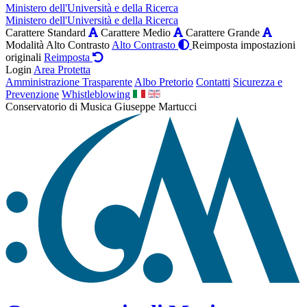
Ministero dell'Università e della Ricerca
Ministero dell'Università e della Ricerca
Carattere Standard
Carattere Medio
Carattere Grande
Modalità Alto Contrasto
Alto Contrasto
Reimposta impostazioni
originali
Reimposta
Login
Area Protetta
Amministrazione Trasparente
Albo Pretorio
Contatti
Sicurezza e
Prevenzione
Whistleblowing
Conservatorio di Musica Giuseppe Martucci