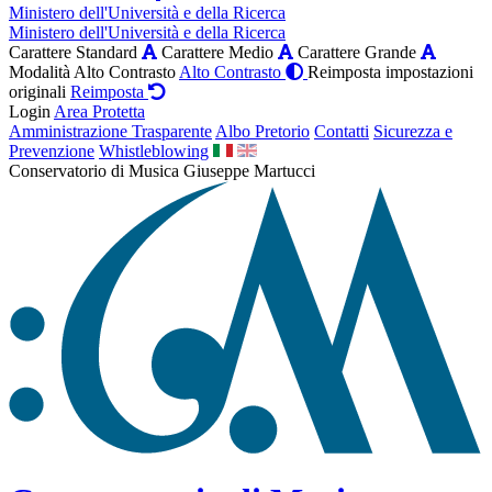
Ministero dell'Università e della Ricerca
Ministero dell'Università e della Ricerca
Carattere Standard
Carattere Medio
Carattere Grande
Modalità Alto Contrasto
Alto Contrasto
Reimposta impostazioni
originali
Reimposta
Login
Area Protetta
Amministrazione Trasparente
Albo Pretorio
Contatti
Sicurezza e
Prevenzione
Whistleblowing
Conservatorio di Musica Giuseppe Martucci