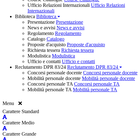
Ufficio Relazioni Internazionali
Ufficio Relazioni
Internazionali
Biblioteca
Biblioteca
Presentazione
Presentazione
News e avvisi
News e avvisi
Regolamento
Regolamento
Catalogo
Catalogo
Proposte d'acquisto
Proposte d'acquisto
Richiesta tessera
Richiesta tessera
Modulistica
Modulistica
Ufficio e contatti
Ufficio e contatti
Reclutamento DPR 83/24
Reclutamento DPR 83/24
Concorsi personale docente
Concorsi personale docente
Mobilità personale docente
Mobilità personale docente
Concorsi personale TA
Concorsi personale TA
Mobilità personale TA
Mobilità personale TA
Menu
Carattere Standard
Carattere Medio
Carattere Grande