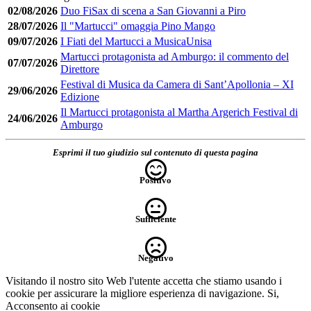
02/08/2026
Duo FiSax di scena a San Giovanni a Piro
28/07/2026
Il "Martucci" omaggia Pino Mango
09/07/2026
I Fiati del Martucci a MusicaUnisa
Martucci protagonista ad Amburgo: il commento del
07/07/2026
Direttore
Festival di Musica da Camera di Sant’Apollonia – XI
29/06/2026
Edizione
Il Martucci protagonista al Martha Argerich Festival di
24/06/2026
Amburgo
Esprimi il tuo giudizio sul contenuto di questa pagina
Positivo
Sufficiente
Negativo
Visitando il nostro sito Web l'utente accetta che stiamo usando i
cookie per assicurare la migliore esperienza di navigazione.
Si,
Acconsento ai cookie