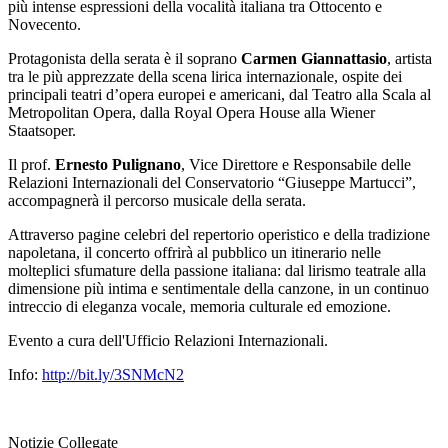
più intense espressioni della vocalità italiana tra Ottocento e
Novecento.
Protagonista della serata è il soprano
Carmen Giannattasio
, artista
tra le più apprezzate della scena lirica internazionale, ospite dei
principali teatri d’opera europei e americani, dal Teatro alla Scala al
Metropolitan Opera, dalla Royal Opera House alla Wiener
Staatsoper.
Il prof.
Ernesto Pulignano
, Vice Direttore e Responsabile delle
Relazioni Internazionali del Conservatorio “Giuseppe Martucci”,
accompagnerà il percorso musicale della serata.
Attraverso pagine celebri del repertorio operistico e della tradizione
napoletana, il concerto offrirà al pubblico un itinerario nelle
molteplici sfumature della passione italiana: dal lirismo teatrale alla
dimensione più intima e sentimentale della canzone, in un continuo
intreccio di eleganza vocale, memoria culturale ed emozione.
Evento a cura dell'Ufficio Relazioni Internazionali.
Info:
http://bit.ly/3SNMcN2
Notizie Collegate