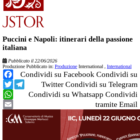
Puccini e Napoli: itinerari della passione
italiana
Pubblicato il 22/06/2026
Produzione
Pubblicato in:
Produzione
International
,
International
Facebook
Condividi su Facebook
Condividi su
Twitter
Telegram
Twitter
Condividi su Telegram
WhatsApp
Condividi su Whatsapp
Condividi
Email
tramite Email