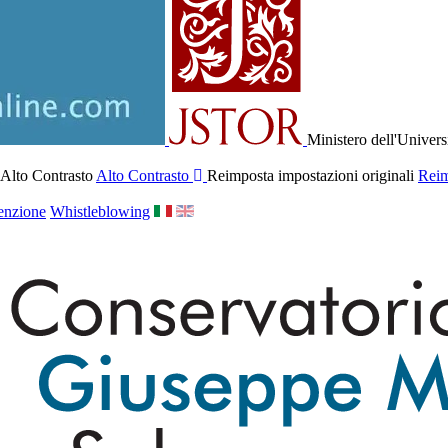
Ministero dell'Univers
 Alto Contrasto
Alto Contrasto
Reimposta impostazioni originali
Reim
enzione
Whistleblowing