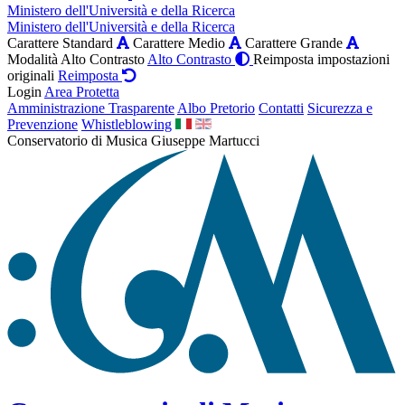
Ministero dell'Università e della Ricerca
Ministero dell'Università e della Ricerca
Carattere Standard
Carattere Medio
Carattere Grande
Modalità Alto Contrasto
Alto Contrasto
Reimposta impostazioni
originali
Reimposta
Login
Area Protetta
Amministrazione Trasparente
Albo Pretorio
Contatti
Sicurezza e
Prevenzione
Whistleblowing
Conservatorio di Musica Giuseppe Martucci