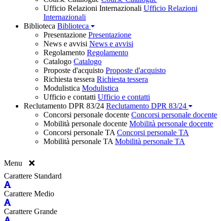
Ufficio Relazioni Internazionali
Ufficio Relazioni
Internazionali
Biblioteca
Biblioteca
Presentazione
Presentazione
News e avvisi
News e avvisi
Regolamento
Regolamento
Catalogo
Catalogo
Proposte d'acquisto
Proposte d'acquisto
Richiesta tessera
Richiesta tessera
Modulistica
Modulistica
Ufficio e contatti
Ufficio e contatti
Reclutamento DPR 83/24
Reclutamento DPR 83/24
Concorsi personale docente
Concorsi personale docente
Mobilità personale docente
Mobilità personale docente
Concorsi personale TA
Concorsi personale TA
Mobilità personale TA
Mobilità personale TA
Menu
Carattere Standard
Carattere Medio
Carattere Grande