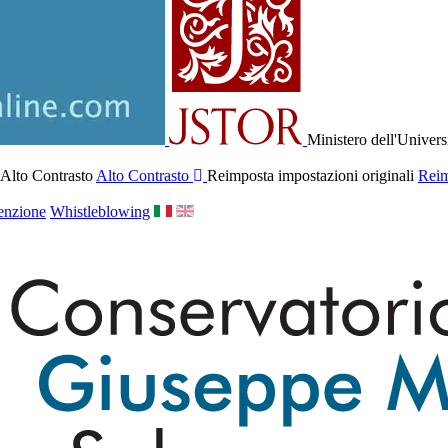
Ministero dell'Univers
 Alto Contrasto
Alto Contrasto
Reimposta impostazioni originali
Reim
enzione
Whistleblowing