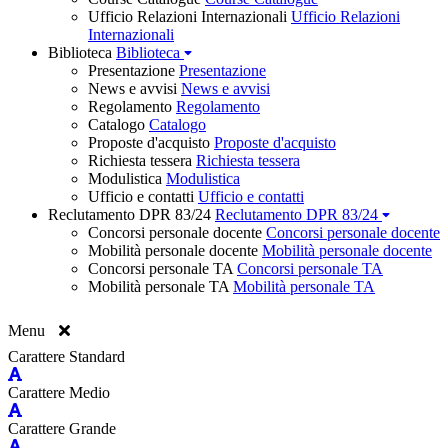
Ufficio Relazioni Internazionali
Ufficio Relazioni
Internazionali
Biblioteca
Biblioteca
Presentazione
Presentazione
News e avvisi
News e avvisi
Regolamento
Regolamento
Catalogo
Catalogo
Proposte d'acquisto
Proposte d'acquisto
Richiesta tessera
Richiesta tessera
Modulistica
Modulistica
Ufficio e contatti
Ufficio e contatti
Reclutamento DPR 83/24
Reclutamento DPR 83/24
Concorsi personale docente
Concorsi personale docente
Mobilità personale docente
Mobilità personale docente
Concorsi personale TA
Concorsi personale TA
Mobilità personale TA
Mobilità personale TA
Menu
Carattere Standard
Carattere Medio
Carattere Grande