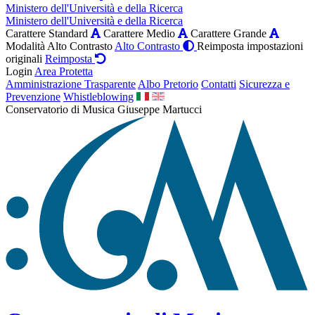
Ministero dell'Università e della Ricerca
Ministero dell'Università e della Ricerca
Carattere Standard
Carattere Medio
Carattere Grande
Modalità Alto Contrasto
Alto Contrasto
Reimposta impostazioni
originali
Reimposta
Login
Area Protetta
Amministrazione Trasparente
Albo Pretorio
Contatti
Sicurezza e
Prevenzione
Whistleblowing
Conservatorio di Musica Giuseppe Martucci