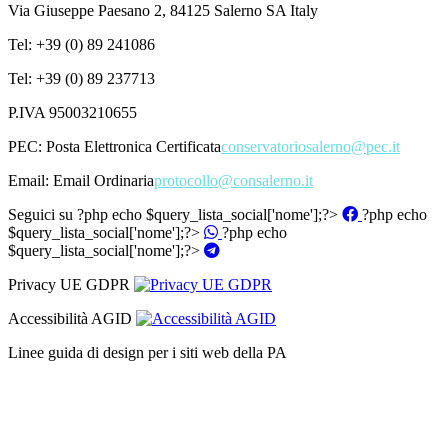
Via Giuseppe Paesano 2, 84125 Salerno SA Italy
Tel: +39 (0) 89 241086
Tel: +39 (0) 89 237713
P.IVA 95003210655
PEC:
Posta Elettronica Certificata
conservatoriosalerno@pec.it
Email:
Email Ordinaria
protocollo@consalerno.it
Seguici su
?php echo $query_lista_social['nome'];?>
?php echo
$query_lista_social['nome'];?>
?php echo
$query_lista_social['nome'];?>
Privacy UE GDPR
Accessibilità AGID
Linee guida di design per i siti web della PA