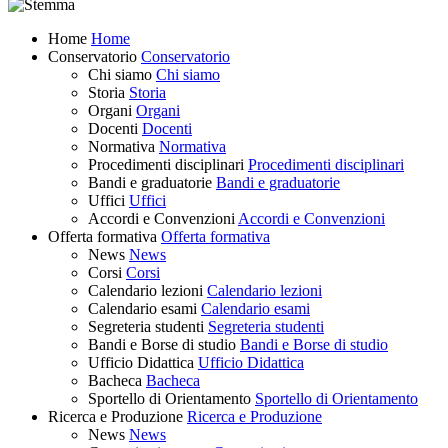
Home
Home
Conservatorio
Conservatorio
Chi siamo
Chi siamo
Storia
Storia
Organi
Organi
Docenti
Docenti
Normativa
Normativa
Procedimenti disciplinari
Procedimenti disciplinari
Bandi e graduatorie
Bandi e graduatorie
Uffici
Uffici
Accordi e Convenzioni
Accordi e Convenzioni
Offerta formativa
Offerta formativa
News
News
Corsi
Corsi
Calendario lezioni
Calendario lezioni
Calendario esami
Calendario esami
Segreteria studenti
Segreteria studenti
Bandi e Borse di studio
Bandi e Borse di studio
Ufficio Didattica
Ufficio Didattica
Bacheca
Bacheca
Sportello di Orientamento
Sportello di Orientamento
Ricerca e Produzione
Ricerca e Produzione
News
News