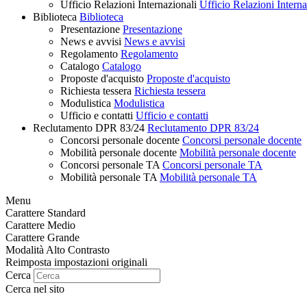
Ufficio Relazioni Internazionali
Ufficio Relazioni Interna
Biblioteca
Biblioteca
Presentazione
Presentazione
News e avvisi
News e avvisi
Regolamento
Regolamento
Catalogo
Catalogo
Proposte d'acquisto
Proposte d'acquisto
Richiesta tessera
Richiesta tessera
Modulistica
Modulistica
Ufficio e contatti
Ufficio e contatti
Reclutamento DPR 83/24
Reclutamento DPR 83/24
Concorsi personale docente
Concorsi personale docente
Mobilità personale docente
Mobilità personale docente
Concorsi personale TA
Concorsi personale TA
Mobilità personale TA
Mobilità personale TA
Menu
Carattere Standard
Carattere Medio
Carattere Grande
Modalità Alto Contrasto
Reimposta impostazioni originali
Cerca
Cerca nel sito