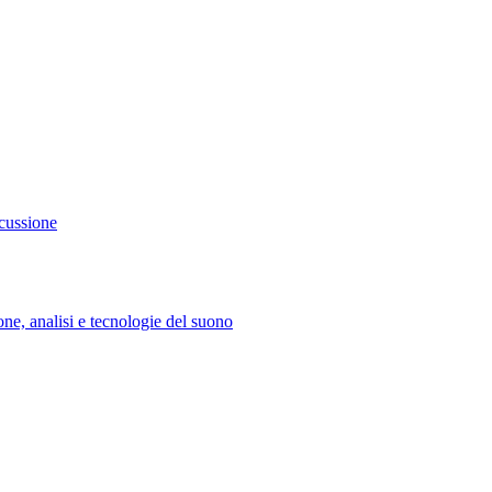
rcussione
e, analisi e tecnologie del suono