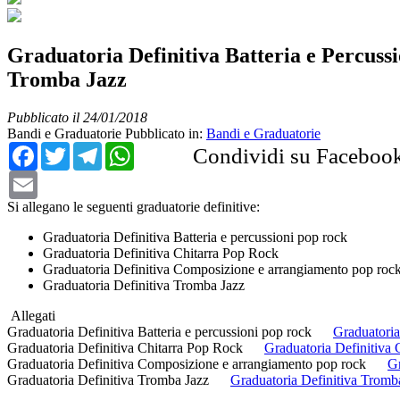
Graduatoria Definitiva Batteria e Percus
Tromba Jazz
Pubblicato il 24/01/2018
Bandi e Graduatorie
Pubblicato in:
Bandi e Graduatorie
Facebook
Twitter
Telegram
WhatsApp
Condividi su Faceboo
Email
Si allegano le seguenti graduatorie definitive:
Graduatoria Definitiva Batteria e percussioni pop rock
Graduatoria Definitiva Chitarra Pop Rock
Graduatoria Definitiva Composizione e arrangiamento pop roc
Graduatoria Definitiva Tromba Jazz
Allegati
Graduatoria Definitiva Batteria e percussioni pop rock
Graduatoria
Graduatoria Definitiva Chitarra Pop Rock
Graduatoria Definitiva 
Graduatoria Definitiva Composizione e arrangiamento pop rock
Gr
Graduatoria Definitiva Tromba Jazz
Graduatoria Definitiva Tromb