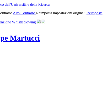
ro dell'Università e della Ricerca
ontrasto
Alto Contrasto
Reimposta impostazioni originali
Reimposta
enzione
Whistleblowing
ppe Martucci