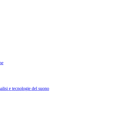
ne
lisi e tecnologie del suono