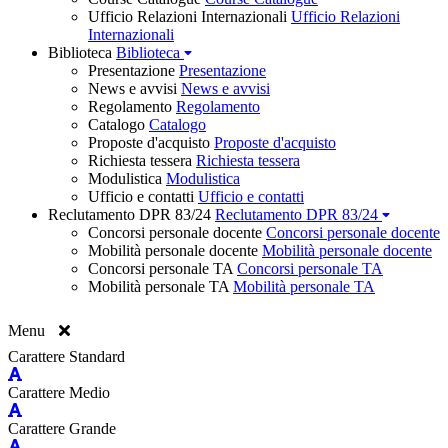
Ufficio Relazioni Internazionali
Ufficio Relazioni
Internazionali
Biblioteca
Biblioteca
Presentazione
Presentazione
News e avvisi
News e avvisi
Regolamento
Regolamento
Catalogo
Catalogo
Proposte d'acquisto
Proposte d'acquisto
Richiesta tessera
Richiesta tessera
Modulistica
Modulistica
Ufficio e contatti
Ufficio e contatti
Reclutamento DPR 83/24
Reclutamento DPR 83/24
Concorsi personale docente
Concorsi personale docente
Mobilità personale docente
Mobilità personale docente
Concorsi personale TA
Concorsi personale TA
Mobilità personale TA
Mobilità personale TA
Menu
Carattere Standard
Carattere Medio
Carattere Grande