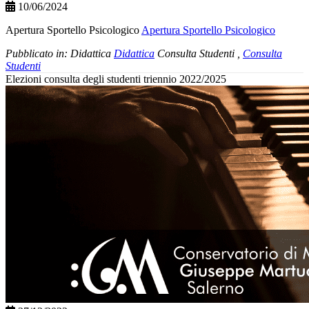
10/06/2024
Apertura Sportello Psicologico
Apertura Sportello Psicologico
Pubblicato in:
Didattica
Didattica
Consulta Studenti
,
Consulta
Studenti
Elezioni consulta degli studenti triennio 2022/2025