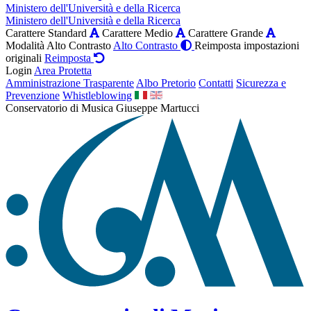
Ministero dell'Università e della Ricerca
Ministero dell'Università e della Ricerca
Carattere Standard
Carattere Medio
Carattere Grande
Modalità Alto Contrasto
Alto Contrasto
Reimposta impostazioni
originali
Reimposta
Login
Area Protetta
Amministrazione Trasparente
Albo Pretorio
Contatti
Sicurezza e
Prevenzione
Whistleblowing
Conservatorio di Musica Giuseppe Martucci