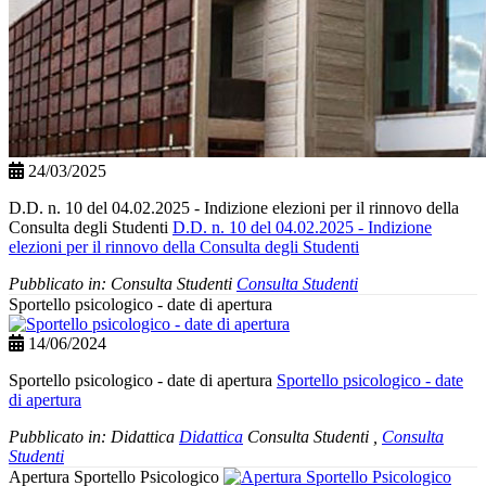
24/03/2025
D.D. n. 10 del 04.02.2025 - Indizione elezioni per il rinnovo della
Consulta degli Studenti
D.D. n. 10 del 04.02.2025 - Indizione
elezioni per il rinnovo della Consulta degli Studenti
Pubblicato in:
Consulta Studenti
Consulta Studenti
Sportello psicologico - date di apertura
14/06/2024
Sportello psicologico - date di apertura
Sportello psicologico - date
di apertura
Pubblicato in:
Didattica
Didattica
Consulta Studenti
,
Consulta
Studenti
Apertura Sportello Psicologico