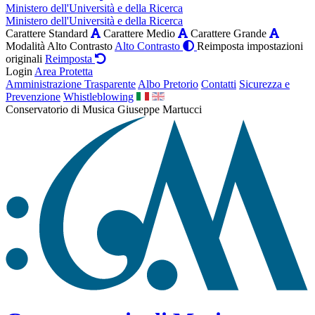
Ministero dell'Università e della Ricerca
Ministero dell'Università e della Ricerca
Carattere Standard
Carattere Medio
Carattere Grande
Modalità Alto Contrasto
Alto Contrasto
Reimposta impostazioni
originali
Reimposta
Login
Area Protetta
Amministrazione Trasparente
Albo Pretorio
Contatti
Sicurezza e
Prevenzione
Whistleblowing
Conservatorio di Musica Giuseppe Martucci