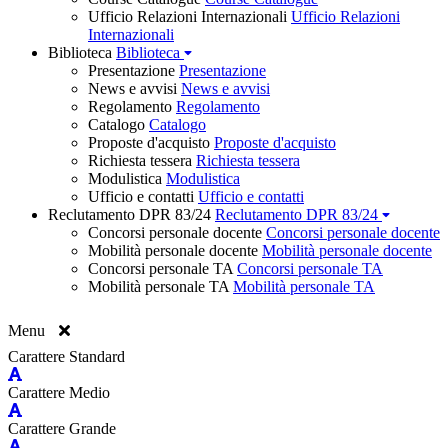
Ufficio Relazioni Internazionali
Ufficio Relazioni
Internazionali
Biblioteca
Biblioteca
Presentazione
Presentazione
News e avvisi
News e avvisi
Regolamento
Regolamento
Catalogo
Catalogo
Proposte d'acquisto
Proposte d'acquisto
Richiesta tessera
Richiesta tessera
Modulistica
Modulistica
Ufficio e contatti
Ufficio e contatti
Reclutamento DPR 83/24
Reclutamento DPR 83/24
Concorsi personale docente
Concorsi personale docente
Mobilità personale docente
Mobilità personale docente
Concorsi personale TA
Concorsi personale TA
Mobilità personale TA
Mobilità personale TA
Menu
Carattere Standard
Carattere Medio
Carattere Grande