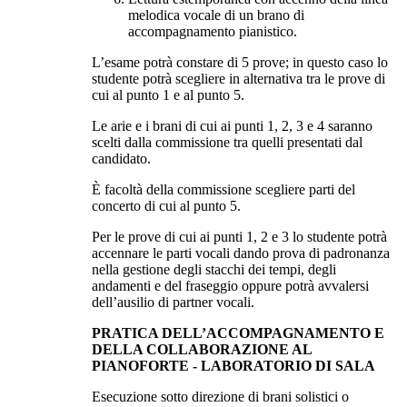
melodica vocale di un brano di
accompagnamento pianistico.
L’esame potrà constare di 5 prove; in questo caso lo
studente potrà scegliere in alternativa tra le prove di
cui al punto 1 e al punto 5.
Le arie e i brani di cui ai punti 1, 2, 3 e 4 saranno
scelti dalla commissione tra quelli presentati dal
candidato.
È facoltà della commissione scegliere parti del
concerto di cui al punto 5.
Per le prove di cui ai punti 1, 2 e 3 lo studente potrà
accennare le parti vocali dando prova di padronanza
nella gestione degli stacchi dei tempi, degli
andamenti e del fraseggio oppure potrà avvalersi
dell’ausilio di partner vocali.
PRATICA DELL’ACCOMPAGNAMENTO E
DELLA COLLABORAZIONE AL
PIANOFORTE - LABORATORIO DI SALA
Esecuzione sotto direzione di brani solistici o