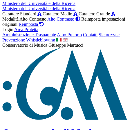
Ministero dell'Università e della Ricerca
Ministero dell'Università e della Ricerca
Carattere Standard
Carattere Medio
Carattere Grande
Modalità Alto Contrasto
Alto Contrasto
Reimposta impostazioni
originali
Reimposta
Login
Area Protetta
Amministrazione Trasparente
Albo Pretorio
Contatti
Sicurezza e
Prevenzione
Whistleblowing
Conservatorio di Musica Giuseppe Martucci