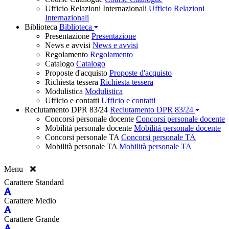
Ufficio Relazioni Internazionali
Ufficio Relazioni
Internazionali
Biblioteca
Biblioteca
Presentazione
Presentazione
News e avvisi
News e avvisi
Regolamento
Regolamento
Catalogo
Catalogo
Proposte d'acquisto
Proposte d'acquisto
Richiesta tessera
Richiesta tessera
Modulistica
Modulistica
Ufficio e contatti
Ufficio e contatti
Reclutamento DPR 83/24
Reclutamento DPR 83/24
Concorsi personale docente
Concorsi personale docente
Mobilità personale docente
Mobilità personale docente
Concorsi personale TA
Concorsi personale TA
Mobilità personale TA
Mobilità personale TA
Menu
Carattere Standard
Carattere Medio
Carattere Grande