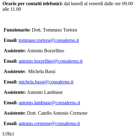
Orario per contatti telefonici:
dal lunedì al venerdì dalle ore 09.00
alle 11.00
Funzionario:
Dott. Tommaso Tortora
Email:
tommaso.tortora@consalerno.it
Assistente:
Antonio Borzellino
Email:
antonio.borzellino@consalerno.it
Assistente:
Michela Bassi
Email:
michela.bassi@consalerno.it
Assistente:
Antonio Lambiase
Email:
antonio.lambiase@consalerno.it
Assistente:
Dott. Catello Antonio Cremone
Email:
antonio.cremone@consalerno.it
Uffici