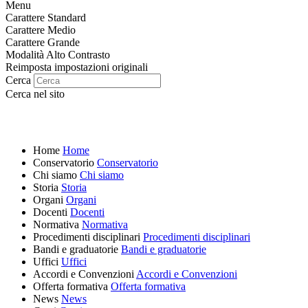
Menu
Carattere Standard
Carattere Medio
Carattere Grande
Modalità Alto Contrasto
Reimposta impostazioni originali
Cerca
Cerca nel sito
Home
Home
Conservatorio
Conservatorio
Chi siamo
Chi siamo
Storia
Storia
Organi
Organi
Docenti
Docenti
Normativa
Normativa
Procedimenti disciplinari
Procedimenti disciplinari
Bandi e graduatorie
Bandi e graduatorie
Uffici
Uffici
Accordi e Convenzioni
Accordi e Convenzioni
Offerta formativa
Offerta formativa
News
News