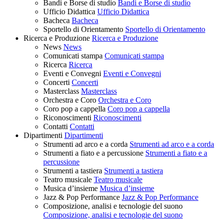
Bandi e Borse di studio
Bandi e Borse di studio
Ufficio Didattica
Ufficio Didattica
Bacheca
Bacheca
Sportello di Orientamento
Sportello di Orientamento
Ricerca e Produzione
Ricerca e Produzione
News
News
Comunicati stampa
Comunicati stampa
Ricerca
Ricerca
Eventi e Convegni
Eventi e Convegni
Concerti
Concerti
Masterclass
Masterclass
Orchestra e Coro
Orchestra e Coro
Coro pop a cappella
Coro pop a cappella
Riconoscimenti
Riconoscimenti
Contatti
Contatti
Dipartimenti
Dipartimenti
Strumenti ad arco e a corda
Strumenti ad arco e a corda
Strumenti a fiato e a percussione
Strumenti a fiato e a
percussione
Strumenti a tastiera
Strumenti a tastiera
Teatro musicale
Teatro musicale
Musica d’insieme
Musica d’insieme
Jazz & Pop Performance
Jazz & Pop Performance
Composizione, analisi e tecnologie del suono
Composizione, analisi e tecnologie del suono