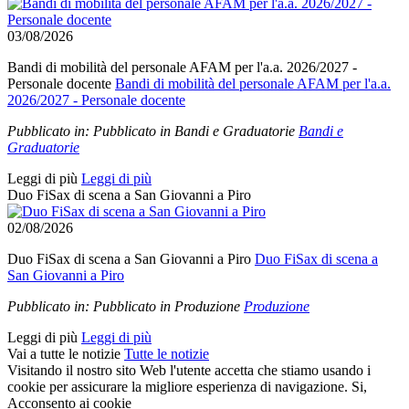
03/08/2026
Bandi di mobilità del personale AFAM per l'a.a. 2026/2027 -
Personale docente
Bandi di mobilità del personale AFAM per l'a.a.
2026/2027 - Personale docente
Pubblicato in:
Pubblicato in Bandi e Graduatorie
Bandi e
Graduatorie
Leggi di più
Leggi di più
Duo FiSax di scena a San Giovanni a Piro
02/08/2026
Duo FiSax di scena a San Giovanni a Piro
Duo FiSax di scena a
San Giovanni a Piro
Pubblicato in:
Pubblicato in Produzione
Produzione
Leggi di più
Leggi di più
Vai a tutte le notizie
Tutte le notizie
Visitando il nostro sito Web l'utente accetta che stiamo usando i
cookie per assicurare la migliore esperienza di navigazione.
Si,
Acconsento ai cookie