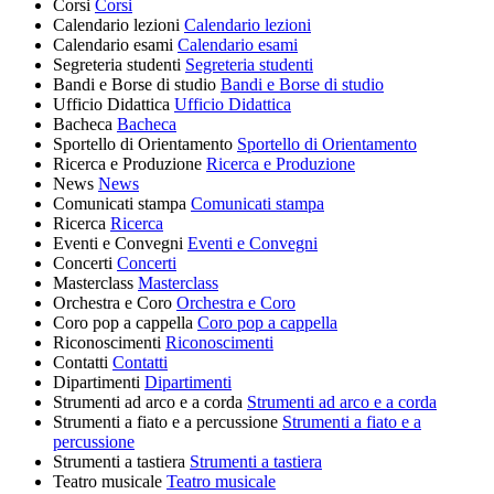
Corsi
Corsi
Calendario lezioni
Calendario lezioni
Calendario esami
Calendario esami
Segreteria studenti
Segreteria studenti
Bandi e Borse di studio
Bandi e Borse di studio
Ufficio Didattica
Ufficio Didattica
Bacheca
Bacheca
Sportello di Orientamento
Sportello di Orientamento
Ricerca e Produzione
Ricerca e Produzione
News
News
Comunicati stampa
Comunicati stampa
Ricerca
Ricerca
Eventi e Convegni
Eventi e Convegni
Concerti
Concerti
Masterclass
Masterclass
Orchestra e Coro
Orchestra e Coro
Coro pop a cappella
Coro pop a cappella
Riconoscimenti
Riconoscimenti
Contatti
Contatti
Dipartimenti
Dipartimenti
Strumenti ad arco e a corda
Strumenti ad arco e a corda
Strumenti a fiato e a percussione
Strumenti a fiato e a
percussione
Strumenti a tastiera
Strumenti a tastiera
Teatro musicale
Teatro musicale