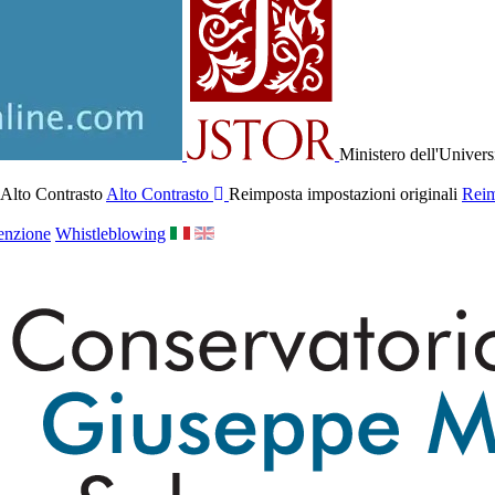
Ministero dell'Univers
 Alto Contrasto
Alto Contrasto
Reimposta impostazioni originali
Reim
enzione
Whistleblowing