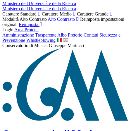
Ministero dell'Università e della Ricerca
Ministero dell'Università e della Ricerca
Carattere Standard
Carattere Medio
Carattere Grande
Modalità Alto Contrasto
Alto Contrasto
Reimposta impostazioni
originali
Reimposta
Login
Area Protetta
Amministrazione Trasparente
Albo Pretorio
Contatti
Sicurezza e
Prevenzione
Whistleblowing
Conservatorio di Musica Giuseppe Martucci