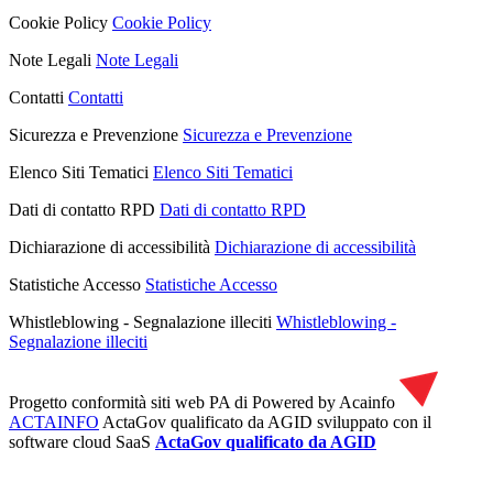
Cookie Policy
Cookie Policy
Note Legali
Note Legali
Contatti
Contatti
Sicurezza e Prevenzione
Sicurezza e Prevenzione
Elenco Siti Tematici
Elenco Siti Tematici
Dati di contatto RPD
Dati di contatto RPD
Dichiarazione di accessibilità
Dichiarazione di accessibilità
Statistiche Accesso
Statistiche Accesso
Whistleblowing - Segnalazione illeciti
Whistleblowing -
Segnalazione illeciti
Progetto conformità siti web PA di
Powered by Acainfo
ACTAINFO
ActaGov qualificato da AGID
sviluppato con il
software cloud SaaS
ActaGov qualificato da AGID