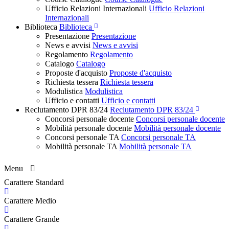
Ufficio Relazioni Internazionali
Ufficio Relazioni
Internazionali
Biblioteca
Biblioteca
Presentazione
Presentazione
News e avvisi
News e avvisi
Regolamento
Regolamento
Catalogo
Catalogo
Proposte d'acquisto
Proposte d'acquisto
Richiesta tessera
Richiesta tessera
Modulistica
Modulistica
Ufficio e contatti
Ufficio e contatti
Reclutamento DPR 83/24
Reclutamento DPR 83/24
Concorsi personale docente
Concorsi personale docente
Mobilità personale docente
Mobilità personale docente
Concorsi personale TA
Concorsi personale TA
Mobilità personale TA
Mobilità personale TA
Menu
Carattere Standard
Carattere Medio
Carattere Grande