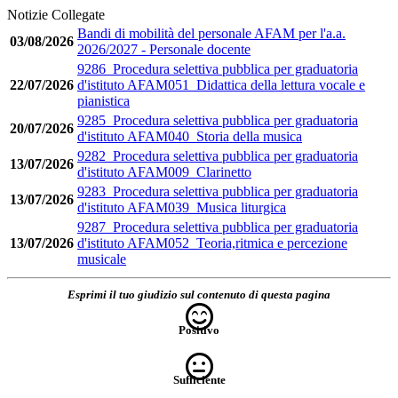
Notizie Collegate
Bandi di mobilità del personale AFAM per l'a.a.
03/08/2026
2026/2027 - Personale docente
9286_Procedura selettiva pubblica per graduatoria
22/07/2026
d'istituto AFAM051_Didattica della lettura vocale e
pianistica
9285_Procedura selettiva pubblica per graduatoria
20/07/2026
d'istituto AFAM040_Storia della musica
9282_Procedura selettiva pubblica per graduatoria
13/07/2026
d'istituto AFAM009_Clarinetto
9283_Procedura selettiva pubblica per graduatoria
13/07/2026
d'istituto AFAM039_Musica liturgica
9287_Procedura selettiva pubblica per graduatoria
13/07/2026
d'istituto AFAM052_Teoria,ritmica e percezione
musicale
Esprimi il tuo giudizio sul contenuto di questa pagina
Positivo
Sufficiente