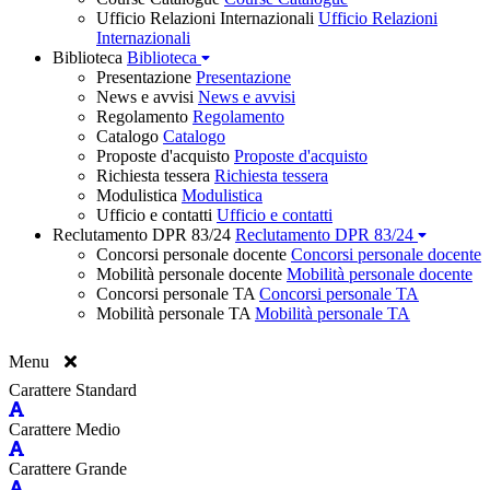
Ufficio Relazioni Internazionali
Ufficio Relazioni
Internazionali
Biblioteca
Biblioteca
Presentazione
Presentazione
News e avvisi
News e avvisi
Regolamento
Regolamento
Catalogo
Catalogo
Proposte d'acquisto
Proposte d'acquisto
Richiesta tessera
Richiesta tessera
Modulistica
Modulistica
Ufficio e contatti
Ufficio e contatti
Reclutamento DPR 83/24
Reclutamento DPR 83/24
Concorsi personale docente
Concorsi personale docente
Mobilità personale docente
Mobilità personale docente
Concorsi personale TA
Concorsi personale TA
Mobilità personale TA
Mobilità personale TA
Menu
Carattere Standard
Carattere Medio
Carattere Grande