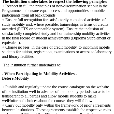
The lnstitution undertakes to respect the following principles:
+
Respect in full the principles of non-discrimination set out in the
Programme and ensure equal access and opportunities to mobile
participants from all backgrounds.
+
Ensure full recognition for satisfactorily completed activities of
study mobility and, where possible, traineeships in terms of credits
awarded (ECTS or compatible system). Ensure the inclusion of
satisfactorily completed study and l or traineeship mobility activities
in the final record of student achievements (Diploma Supplement or
equivalent).
+
Charge no fees, in the case of credit mobility, to incoming mobile
students for tuition, registration, examinations or access to laboratory
and library facilities.
The lnstitution further undertakes to:
- When Participating in Mobility Activities -
Before Mobility
+
Publish and regularly update the course catalogue on the website
of the lnstitution well in advance of the mobility periods, so as to be
transparent to all parties and allow mobile students to make
welHnformed choices about the courses they will follow.
+
Carry out mobillty only within the framework of prior agreements
between lnstltutions. These agreements establish the respective roles