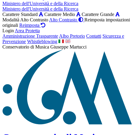
Ministero dell'Università e della Ricerca
Ministero dell'Università e della Ricerca
Carattere Standard
Carattere Medio
Carattere Grande
Modalità Alto Contrasto
Alto Contrasto
Reimposta impostazioni
originali
Reimposta
Login
Area Protetta
Amministrazione Trasparente
Albo Pretorio
Contatti
Sicurezza e
Prevenzione
Whistleblowing
Conservatorio di Musica Giuseppe Martucci