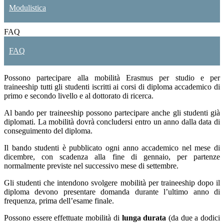
Modulistica
FAQ
FAQ
Possono partecipare alla mobilità Erasmus per studio e per
traineeship tutti gli studenti iscritti ai corsi di diploma accademico di
primo e secondo livello e al dottorato di ricerca.
Al bando per traineeship possono partecipare anche gli studenti già
diplomati. La mobilità dovrà concludersi entro un anno dalla data di
conseguimento del diploma.
Il bando studenti è pubblicato ogni anno accademico nel mese di
dicembre, con scadenza alla fine di gennaio, per partenze
normalmente previste nel successivo mese di settembre.
Gli studenti che intendono svolgere mobilità per traineeship dopo il
diploma devono presentare domanda durante l’ultimo anno di
frequenza, prima dell’esame finale.
Possono essere effettuate mobilità di
lunga durata
(da due a dodici