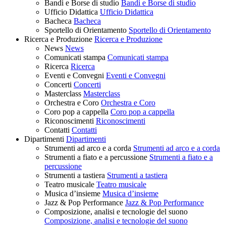
Bandi e Borse di studio
Bandi e Borse di studio
Ufficio Didattica
Ufficio Didattica
Bacheca
Bacheca
Sportello di Orientamento
Sportello di Orientamento
Ricerca e Produzione
Ricerca e Produzione
News
News
Comunicati stampa
Comunicati stampa
Ricerca
Ricerca
Eventi e Convegni
Eventi e Convegni
Concerti
Concerti
Masterclass
Masterclass
Orchestra e Coro
Orchestra e Coro
Coro pop a cappella
Coro pop a cappella
Riconoscimenti
Riconoscimenti
Contatti
Contatti
Dipartimenti
Dipartimenti
Strumenti ad arco e a corda
Strumenti ad arco e a corda
Strumenti a fiato e a percussione
Strumenti a fiato e a
percussione
Strumenti a tastiera
Strumenti a tastiera
Teatro musicale
Teatro musicale
Musica d’insieme
Musica d’insieme
Jazz & Pop Performance
Jazz & Pop Performance
Composizione, analisi e tecnologie del suono
Composizione, analisi e tecnologie del suono