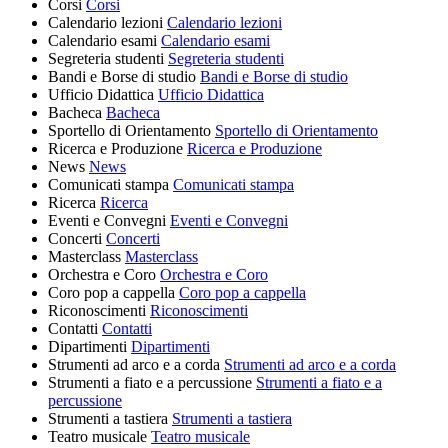
Corsi
Corsi
Calendario lezioni
Calendario lezioni
Calendario esami
Calendario esami
Segreteria studenti
Segreteria studenti
Bandi e Borse di studio
Bandi e Borse di studio
Ufficio Didattica
Ufficio Didattica
Bacheca
Bacheca
Sportello di Orientamento
Sportello di Orientamento
Ricerca e Produzione
Ricerca e Produzione
News
News
Comunicati stampa
Comunicati stampa
Ricerca
Ricerca
Eventi e Convegni
Eventi e Convegni
Concerti
Concerti
Masterclass
Masterclass
Orchestra e Coro
Orchestra e Coro
Coro pop a cappella
Coro pop a cappella
Riconoscimenti
Riconoscimenti
Contatti
Contatti
Dipartimenti
Dipartimenti
Strumenti ad arco e a corda
Strumenti ad arco e a corda
Strumenti a fiato e a percussione
Strumenti a fiato e a
percussione
Strumenti a tastiera
Strumenti a tastiera
Teatro musicale
Teatro musicale