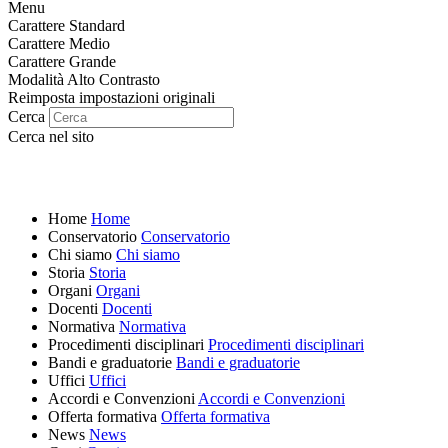
Menu
Carattere Standard
Carattere Medio
Carattere Grande
Modalità Alto Contrasto
Reimposta impostazioni originali
Cerca
Cerca nel sito
Home
Home
Conservatorio
Conservatorio
Chi siamo
Chi siamo
Storia
Storia
Organi
Organi
Docenti
Docenti
Normativa
Normativa
Procedimenti disciplinari
Procedimenti disciplinari
Bandi e graduatorie
Bandi e graduatorie
Uffici
Uffici
Accordi e Convenzioni
Accordi e Convenzioni
Offerta formativa
Offerta formativa
News
News