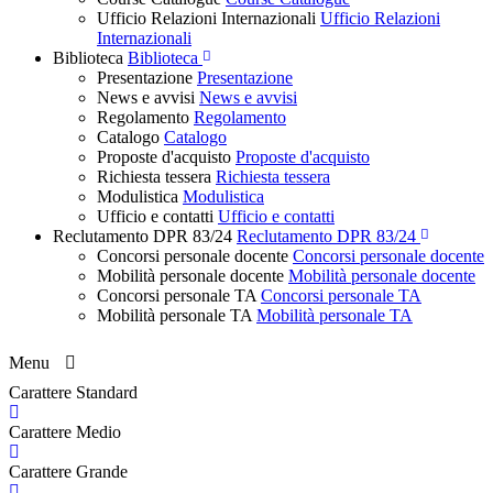
Ufficio Relazioni Internazionali
Ufficio Relazioni
Internazionali
Biblioteca
Biblioteca
Presentazione
Presentazione
News e avvisi
News e avvisi
Regolamento
Regolamento
Catalogo
Catalogo
Proposte d'acquisto
Proposte d'acquisto
Richiesta tessera
Richiesta tessera
Modulistica
Modulistica
Ufficio e contatti
Ufficio e contatti
Reclutamento DPR 83/24
Reclutamento DPR 83/24
Concorsi personale docente
Concorsi personale docente
Mobilità personale docente
Mobilità personale docente
Concorsi personale TA
Concorsi personale TA
Mobilità personale TA
Mobilità personale TA
Menu
Carattere Standard
Carattere Medio
Carattere Grande