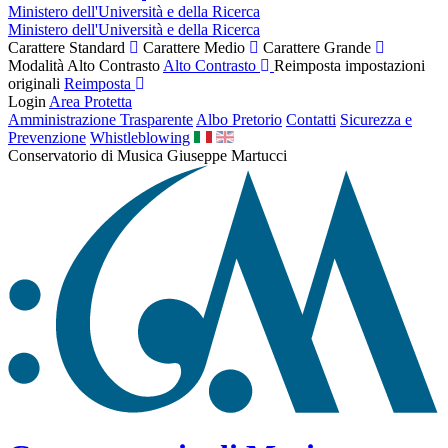
Ministero dell'Università e della Ricerca
Ministero dell'Università e della Ricerca
Carattere Standard
Carattere Medio
Carattere Grande
Modalità Alto Contrasto
Alto Contrasto
Reimposta impostazioni
originali
Reimposta
Login
Area Protetta
Amministrazione Trasparente
Albo Pretorio
Contatti
Sicurezza e
Prevenzione
Whistleblowing
Conservatorio di Musica Giuseppe Martucci