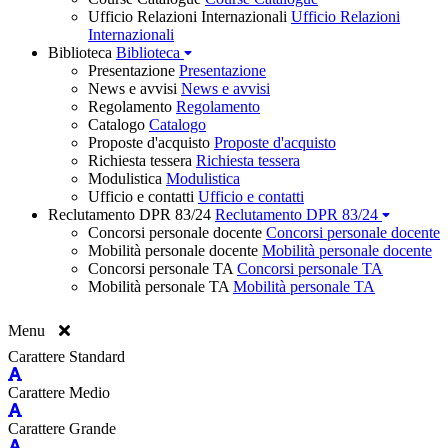
Ufficio Relazioni Internazionali
Ufficio Relazioni
Internazionali
Biblioteca
Biblioteca
Presentazione
Presentazione
News e avvisi
News e avvisi
Regolamento
Regolamento
Catalogo
Catalogo
Proposte d'acquisto
Proposte d'acquisto
Richiesta tessera
Richiesta tessera
Modulistica
Modulistica
Ufficio e contatti
Ufficio e contatti
Reclutamento DPR 83/24
Reclutamento DPR 83/24
Concorsi personale docente
Concorsi personale docente
Mobilità personale docente
Mobilità personale docente
Concorsi personale TA
Concorsi personale TA
Mobilità personale TA
Mobilità personale TA
Menu
Carattere Standard
Carattere Medio
Carattere Grande