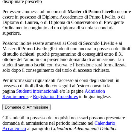
disciplinare prescelto
Per essere ammessi ad un corso di
Master di Primo Livello
occorre
essere in possesso di Diploma Accademico di Primo Livello, o di
Diploma di Laurea, o di Diploma di Conservatorio di Previgente
Ordinamento congiunto ad un diploma di scuola secondaria
superiore.
Possono inoltre essere ammessi ai Corsi di Secondo Livello e ai
Master di Primo Livello gli studenti non ancora in possesso dei titoli
di studio richiesti, purché programmino di conseguirli entro il 31
ottobre dell’anno in cui presentano domanda di ammissione. Tali
studenti saranno iscritti con riserva, e l’iscrizione sarà formalizzata
solo dopo il conseguimento del titolo di accesso richiesto.
Per informazioni riguardanti l’accesso ai corsi degli studenti in
possesso di titoli di studio conseguiti all’estero consulta la
pagina
Studenti internazionali
e/o le pagine
Admission
Requirements
e
Registration Procedures
in lingua inglese.
Domande di Ammissione
Gli studenti in possesso dei requisiti necessari possono presentare
domanda di ammissione nel periodo indicato nel
Calendario
Accademico
al paragrafo
Calendario Adempimenti Didattici.