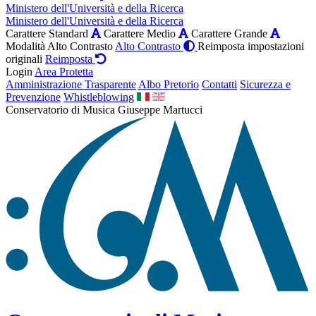
Ministero dell'Università e della Ricerca
Ministero dell'Università e della Ricerca
Carattere Standard
Carattere Medio
Carattere Grande
Modalità Alto Contrasto
Alto Contrasto
Reimposta impostazioni
originali
Reimposta
Login
Area Protetta
Amministrazione Trasparente
Albo Pretorio
Contatti
Sicurezza e
Prevenzione
Whistleblowing
Conservatorio di Musica Giuseppe Martucci