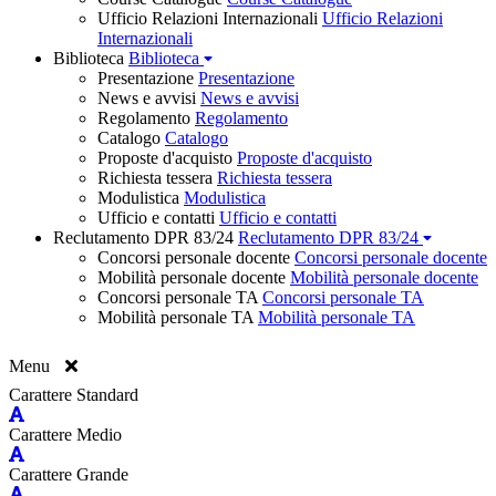
Ufficio Relazioni Internazionali
Ufficio Relazioni
Internazionali
Biblioteca
Biblioteca
Presentazione
Presentazione
News e avvisi
News e avvisi
Regolamento
Regolamento
Catalogo
Catalogo
Proposte d'acquisto
Proposte d'acquisto
Richiesta tessera
Richiesta tessera
Modulistica
Modulistica
Ufficio e contatti
Ufficio e contatti
Reclutamento DPR 83/24
Reclutamento DPR 83/24
Concorsi personale docente
Concorsi personale docente
Mobilità personale docente
Mobilità personale docente
Concorsi personale TA
Concorsi personale TA
Mobilità personale TA
Mobilità personale TA
Menu
Carattere Standard
Carattere Medio
Carattere Grande