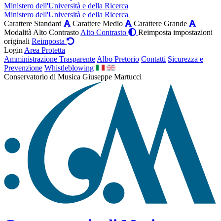
Ministero dell'Università e della Ricerca
Ministero dell'Università e della Ricerca
Carattere Standard
Carattere Medio
Carattere Grande
Modalità Alto Contrasto
Alto Contrasto
Reimposta impostazioni
originali
Reimposta
Login
Area Protetta
Amministrazione Trasparente
Albo Pretorio
Contatti
Sicurezza e
Prevenzione
Whistleblowing
Conservatorio di Musica Giuseppe Martucci