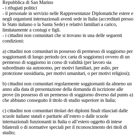
Repubblica di San Marino
- i rifugiati politici
- il personale in servizio nelle Rappresentanze Diplomatiche estere e
negli organismi internazionali aventi sede in Italia (accreditati presso
lo Stato italiano o la Santa Sede) e relativi familiari a carico,
limitatamente a coniugi e figli.
- i cittadini non comunitari che si trovano in una delle seguenti
condizioni:
a) cittadini non comunitari in possesso di permesso di soggiorno per
soggiornanti di lungo periodo (ex carta di soggiorno) ovvero di un
permesso di soggiorno in corso di validità (per lavoro sia
subordinato sia autonomo, per motivi familiari, per asilo, per
protezione sussidiaria, per motivi umanitari, o per motivi religiosi);
b) cittadini non comunitari regolarmente soggiornanti da almeno un
anno alla data di presentazione della domanda di iscrizione alle
prove (in possesso di un permesso di soggiorno diverso dal punto a)
che abbiano conseguito il titolo di studio superiore in Italia;
c) cittadini non comunitari titolari dei diplomi finali rilasciati dalle
scuole italiane statali e paritarie all’estero o dalle scuole
internazionali funzionanti in Italia o all’estero oggetto di intese
bilaterali o di normative speciali per il riconoscimento dei titoli di
studio;