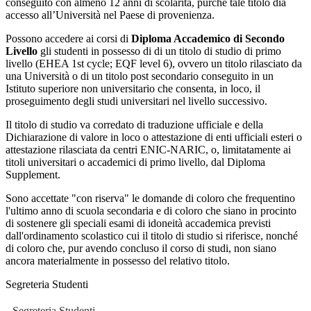
conseguito con almeno 12 anni di scolarità, purché tale titolo dia
accesso all’Università nel Paese di provenienza.
Possono accedere ai corsi di
Diploma Accademico di Secondo
Livello
gli studenti in possesso di di un titolo di studio di primo
livello (EHEA 1st cycle; EQF level 6), ovvero un titolo rilasciato da
una Università o di un titolo post secondario conseguito in un
Istituto superiore non universitario che consenta, in loco, il
proseguimento degli studi universitari nel livello successivo.
Il titolo di studio va corredato di traduzione ufficiale e della
Dichiarazione di valore in loco o attestazione di enti ufficiali esteri o
attestazione rilasciata da centri ENIC-NARIC, o, limitatamente ai
titoli universitari o accademici di primo livello, dal Diploma
Supplement.
Sono accettate "con riserva" le domande di coloro che frequentino
l'ultimo anno di scuola secondaria e di coloro che siano in procinto
di sostenere gli speciali esami di idoneità accademica previsti
dall'ordinamento scolastico cui il titolo di studio si riferisce, nonché
di coloro che, pur avendo concluso il corso di studi, non siano
ancora materialmente in possesso del relativo titolo.
Segreteria Studenti
Segreteria Studenti