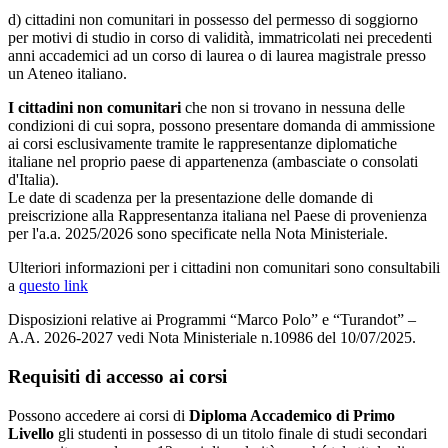
d) cittadini non comunitari in possesso del permesso di soggiorno
per motivi di studio in corso di validità, immatricolati nei precedenti
anni accademici ad un corso di laurea o di laurea magistrale presso
un Ateneo italiano.
I cittadini non comunitari
che non si trovano in nessuna delle
condizioni di cui sopra, possono presentare domanda di ammissione
ai corsi esclusivamente tramite le rappresentanze diplomatiche
italiane nel proprio paese di appartenenza (ambasciate o consolati
d'Italia).
Le date di scadenza per la presentazione delle domande di
preiscrizione alla Rappresentanza italiana nel Paese di provenienza
per l'a.a. 2025/2026 sono specificate nella Nota Ministeriale.
Ulteriori informazioni per i cittadini non comunitari sono consultabili
a
questo link
Disposizioni relative ai Programmi “Marco Polo” e “Turandot” –
A.A. 2026-2027 vedi Nota Ministeriale n.10986 del 10/07/2025.
Requisiti di accesso ai corsi
Possono accedere ai corsi di
Diploma Accademico di Primo
Livello
gli studenti in possesso di un titolo finale di studi secondari